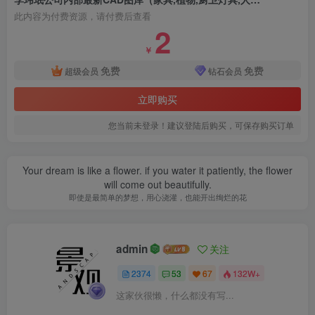
此内容为付费资源，请付费后查看
2
￥
免费
免费
超级会员
钻石会员
立即购买
您当前未登录！建议登陆后购买，可保存购买订单
Your dream is like a flower. if you water it patiently, the flower
will come out beautifully.
即使是最简单的梦想，用心浇灌，也能开出绚烂的花
admin
关注
2374
53
67
132W+
这家伙很懒，什么都没有写...