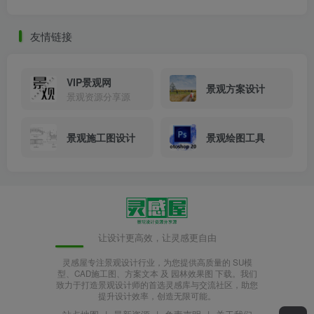
友情链接
VIP景观网
景观方案设计
景观资源分享源
景观施工图设计
景观绘图工具
让设计更高效，让灵感更自由
灵感屋专注景观设计行业，为您提供高质量的 SU模
型、CAD施工图、方案文本 及 园林效果图 下载。我们
致力于打造景观设计师的首选灵感库与交流社区，助您
提升设计效率，创造无限可能。