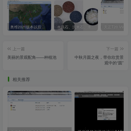
奥维2021版本以后不能用谷歌地图？最新解决办法苹果安卓电脑
水洗石、洗米石、水刷石、水磨石、胶粘石傻傻分不清楚
上一篇
下一篇
美丽的景观配角——种植池
中秋月圆之夜，带你欣赏景
观中的“圆”
相关推荐