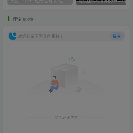
天正T20 V9.0全套破解版+破解补丁+安装教程
评论
抢沙发
欢迎您留下宝贵的见解！
提交
暂无评论内容