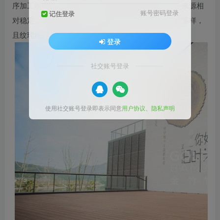
序加工制成的一种密度大、强度高的结构用材。竹子来源相
账号密码登录
记住登录
对稳定，价格相对适中，经过加工可制成的材料款式多样，
且纹理相对天然木材细腻而精致。
登录
社交账号登录
使用社交账号登录即表示同意
用户协议
、
隐私声明