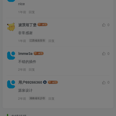
nice
1年前
回复
波茨坦丁堡
0
非常感谢
1年前
回复
江西省吉安市
lmmw3a
0
不错的插件
2年前
回复
用户89266360
0
源泉设计
2年前
回复
湖南省长沙市