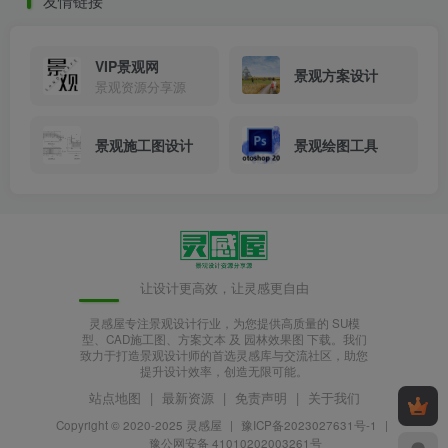
友情链接
VIP景观网
景观方案设计
景观资源分享源
景观施工图设计
景观绘图工具
让设计更高效，让灵感更自由
灵感屋专注景观设计行业，为您提供高质量的 SU模
型、CAD施工图、方案文本 及 园林效果图 下载。我们
致力于打造景观设计师的首选灵感库与交流社区，助您
提升设计效率，创造无限可能。
站点地图
|
最新资源
|
免责声明
|
关于我们
Copyright © 2020-2025
灵感屋
|
豫ICP备2023027631号-1
|
豫公网安备 41010202003261号