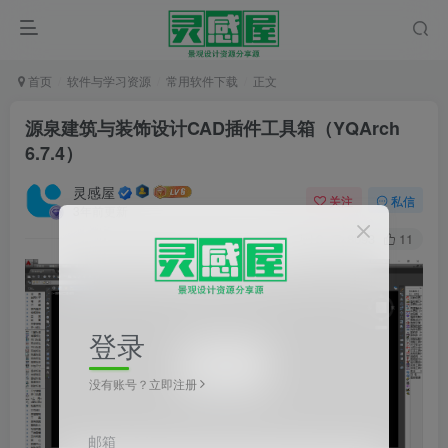
首页
软件与学习资源
常用软件下载
正文
源泉建筑与装饰设计CAD插件工具箱（YQArch
6.7.4）
灵感屋
关注
私信
3年前更新
8
8093
11
登录
没有账号？立即注册
邮箱