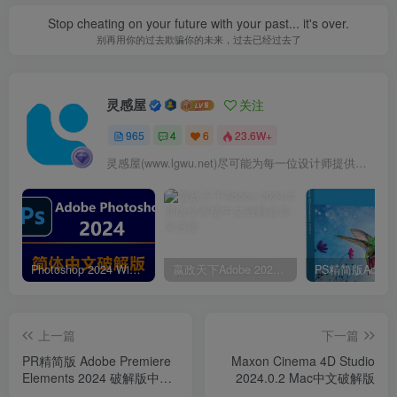
Stop cheating on your future with your past... it's over.
别再用你的过去欺骗你的未来，过去已经过去了
灵感屋
关注
965
4
6
23.6W+
灵感屋(www.lgwu.net)尽可能为每一位设计师提供更全面、更精致、更具有创意感的设计素材。努力成为景观设计师展示实力和互相学习的优质网络资源发布平台。
Photoshop 2024 Win|Mac 简体中文破解版安装包下载及安装教程
嬴政天下Adobe 2024大师版全家桶中文破解直装
上一篇
下一篇
PR精简版 Adobe Premiere
Maxon Cinema 4D Studio
Elements 2024 破解版中文
2024.0.2 Mac中文破解版
免激活 v24.0.0.0