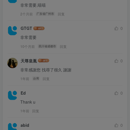
非常需要,嘻嘻
2个月前
回复
广东省广州市
GTGT
0
非常需要
10个月前
回复
四川省成都市
天尊皇胤
0
非常感謝您 找尋了很久 謝謝
1年前
回复
台湾
Ed
0
Thank u
1年前
回复
abid
0