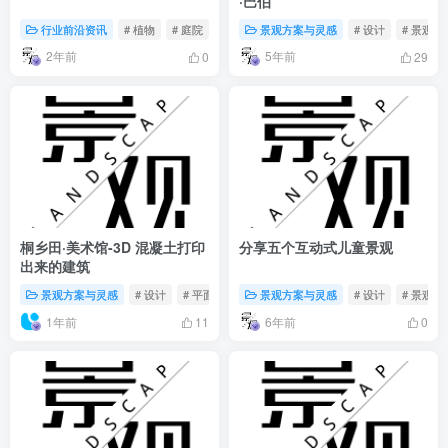
·巴伯
行业前沿资讯
# 植物
# 庭院
# 花卉
景观方案与灵感
# 设计
# 景观
2年前
5年前
0
29
桐乡田·美术馆-3D 混凝土打印
分享五个互动式儿童景观
出来的建筑
景观方案与灵感
# 设计
# 平面图
# 建筑设计
景观方案与灵感
# 设计
# 景观
1年前
6年前
11
0