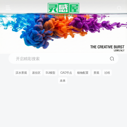
开启精彩搜索
滨水景观
居住区
SU模型
CAD节点
植物配置
景观
过程
未来