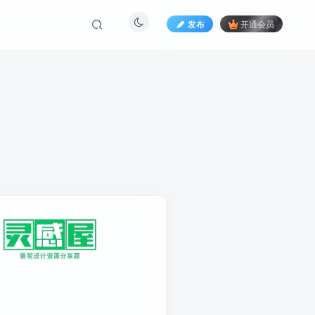
发布
开通会员