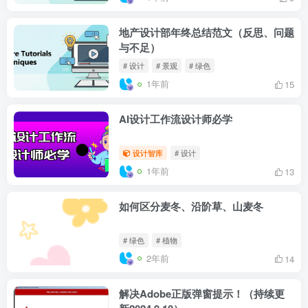
地产设计部年终总结范文（反思、问题
与不足）
# 设计
# 景观
# 绿色
1年前
15
AI设计工作流设计师必学
设计智库
# 设计
1年前
13
如何区分麦冬、沿阶草、山麦冬
# 绿色
# 植物
2年前
14
解决Adobe正版弹窗提示！（持续更