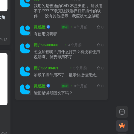
我用的是普通的CAD 不是天正， 所以用
不了/??? 下载完让我选择打开插件的软
件..... 没有其他提示，我应该怎么做呢
六角
灵感屋
4个月前
0
作者
有使用说明呀
12
用户96983666
4个月前
0
怎么加载啊？用什么打开？有没有使用
说明啊。付费却用不了....
用户65199461
5个月前
0
加载了插件用不了，显示快捷键无效。
灵感屋
8个月前
0
作者
能把错误截图发下吗？
9