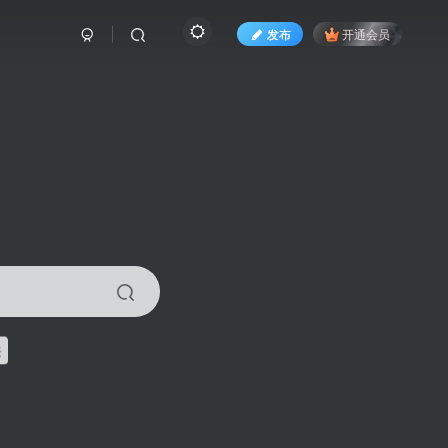
发布
开通会员
来