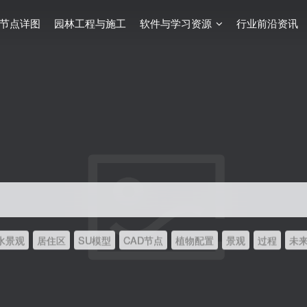
节点详图
园林工程与施工
软件与学习资源
行业前沿资讯
水景观
居住区
SU模型
CAD节点
植物配置
景观
过程
未