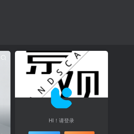
HI！请登录
登录
注册