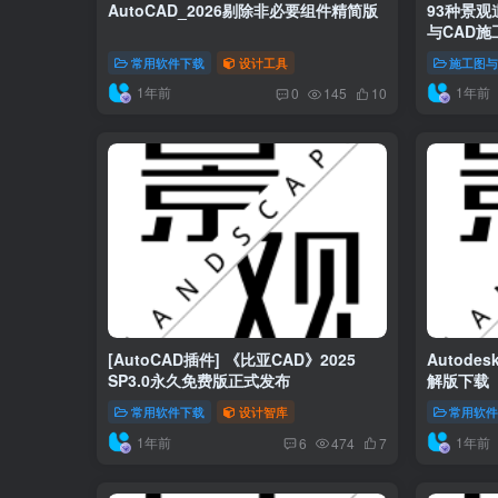
与CAD施
常用软件下载
设计工具
施工图
1年前
1年前
0
145
10
[AutoCAD插件] 《比亚CAD》2025
Autodes
SP3.0永久免费版正式发布
解版下载
常用软件下载
设计智库
常用软
1年前
1年前
6
474
7