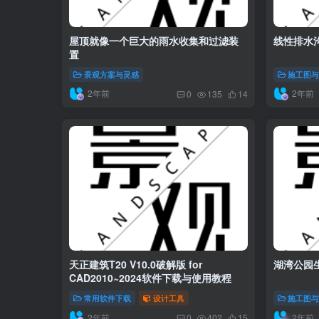
屋顶就像一个巨大的雨水收集和过滤装
线性排水
置
景观方案与灵感
施工图
2年前
2年前
0
135
14
天正建筑T20 V10.0破解版 for
湖湾公园生
CAD2010~2024软件下载与使用教程
常用软件下载
设计工具
施工图
2年前
2年前
0
402
15