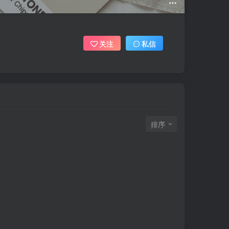
关注
私信
排序