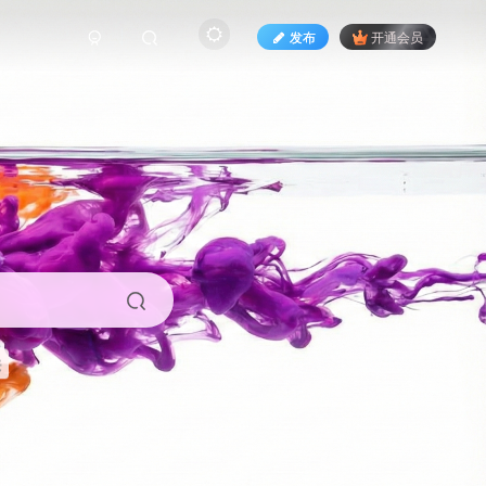
发布
开通会员
来