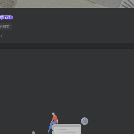
郑州市
..