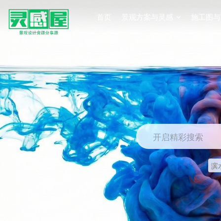
首页
景观方案与灵感
施工图与
开启精彩搜索
滨