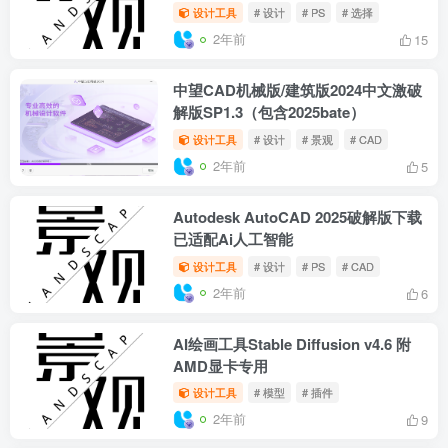
设计工具
# PS
# su
# Photoshop
2年前
14
CC工具箱1.2.6 for ArcGIS Pro3.0
设计工具
# PS
# 选择
2年前
13
绘画绘图软件Adobe Fresco 2023-
v5.0.1.1338破解版中文免激活
设计工具
# 设计
# PS
# 选择
2年前
15
中望CAD机械版/建筑版2024中文激破
解版SP1.3（包含2025bate）
设计工具
# 设计
# 景观
# CAD
2年前
5