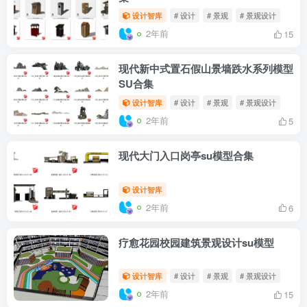
设计智库
# 设计
# 景观
# 景观设计
2年前
15
现代新中式置石假山景墙跌水系列模型
SU合集
设计智库
# 设计
# 景观
# 景观设计
2年前
5
现代大门入口岗亭su模型合集
设计智库
2年前
6
疗愈花园校园建筑景观设计su模型
设计智库
# 设计
# 景观
# 景观设计
2年前
15