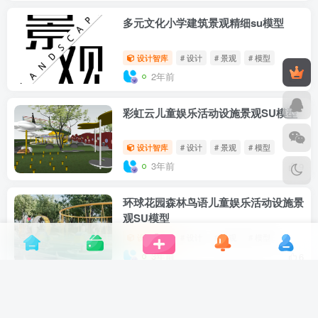
多元文化小学建筑景观精细su模型
设计智库
# 设计
# 景观
# 模型
2年前
6
彩虹云儿童娱乐活动设施景观SU模型
设计智库
# 设计
# 景观
# 模型
3年前
9
环球花园森林鸟语儿童娱乐活动设施景
观SU模型
设计智库
# 设计
# 景观
# 模型
3年前
6
现代艺术轻奢都市社区公园景观SU模
型