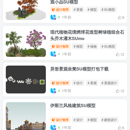
观小品SU模型
设计智库
# 景观
# 模型
# SU模型
1年前
9
现代植物花境绣球花造型树绿植组合石
头乔木灌木SUmo
设计智库
# 模型
# 植物
# SU模型
1年前
12
异形景观坐凳SU模型打包下载
设计智库
# 设计
# 景观
# 景观设计
1年前
12
伊斯兰风格建筑SU模型
设计智库
# 设计
# 模型
# 建筑设计
1年前
6