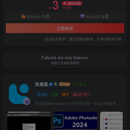
3
限时特惠
29
￥
￥
免费
免费
超级会员
钻石会员
立即购买
您当前未登录！建议登陆后购买，可保存购买订单
Failures are only lessons.
失败只是成长的课堂
灵感屋
关注
965
4
6
23.7W+
灵感屋(www.lgwu.net)尽可能为每一位设计师提供更全面、更精致、更具有创意感的设计素材。努力成为景观设计师展示实力和互相学习的优质网络资源发布平台。