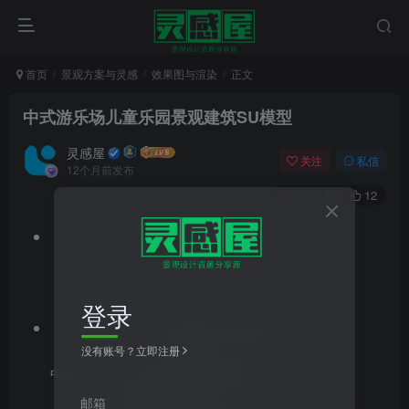
首页
景观方案与灵感
效果图与渲染
正文
中式游乐场儿童乐园景观建筑SU模型
灵感屋
关注
私信
12个月前发布
0
205
12
文件格式：zip
文件大小：358.75MB
登录
素材类型：建筑SU模型,景观SU模型
没有账号？立即注册
中式游乐场儿童乐园景观建筑SU模型
邮箱