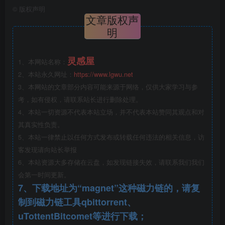
©
版权声明
文章版权声
明
灵感屋
1、本网站名称：
2、本站永久网址：
https://www.lgwu.net
3、本网站的文章部分内容可能来源于网络，仅供大家学习与参
考，如有侵权，请联系站长进行删除处理。
4、本站一切资源不代表本站立场，并不代表本站赞同其观点和对
游乐场SU模型
其真实性负责。
5、本站一律禁止以任何方式发布或转载任何违法的相关信息，访
客发现请向站长举报
6、本站资源大多存储在云盘，如发现链接失效，请联系我们我们
会第一时间更新。
7、下载地址为“magnet”这种磁力链的，请复
制到磁力链工具qbittorrent、
uTottentBitcomet等进行下载；