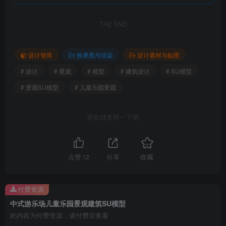
THE END
设计智库
效果图与渲染
设计素材与贴图
游乐场SU模型
# 设计
# 景观
# 模型
# 建筑设计
# SU模型
# 景观SU模型
# 儿童乐园景观
喜欢就支持一下吧
点赞
12
分享
收藏
付费资源
中式游乐场儿童乐园景观建筑SU模型
此内容为付费资源，请付费后查看