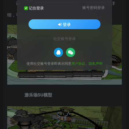
该
建筑设计
方案创意独特，模型制作非常详
账号密码登录
记住登录
细，可以在同类项目中做参考或适当修改后使用
登录
社交账号登录
使用社交账号登录即表示同意
用户协议
、
隐私声明
游乐场SU模型