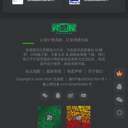
让设计更高效，让灵感更自由
灵感屋专注景观设计行业，为您提供高质量的 SU模
型、CAD施工图、方案文本 及 园林效果图 下载。我们
致力于打造景观设计师的首选灵感库与交流社区，助您
提升设计效率，创造无限可能。
站点地图
|
最新资源
|
免责声明
|
关于我们
Copyright © 2020-2025
灵感屋
|
豫ICP备2023027631号-1
|
豫公网安备 41010202003261号