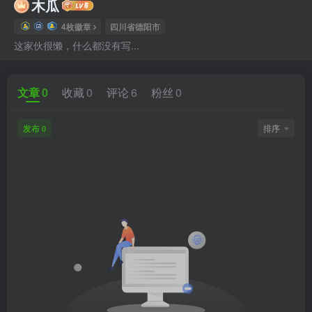
木瓜
4枚徽章
四川省德阳市
这家伙很懒，什么都没有写...
文章
0
收藏
0
评论
6
粉丝
0
发布
排序
0