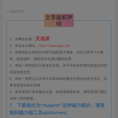
©
版权声明
文章版权声
明
灵感屋
1、本网站名称：
2、本站永久网址：
https://www.lgwu.net
3、本网站的文章部分内容可能来源于网络，仅供大家学习与参
93款景观道路铺装平面图库CAD图纸 (3).png
考，如有侵权，请联系站长进行删除处理。
4、本站一切资源不代表本站立场，并不代表本站赞同其观点和对
其真实性负责。
5、本站一律禁止以任何方式发布或转载任何违法的相关信息，访
客发现请向站长举报
6、本站资源大多存储在云盘，如发现链接失效，请联系我们我们
会第一时间更新。
7、下载地址为“magnet”这种磁力链的，请复
制到磁力链工具qbittorrent、