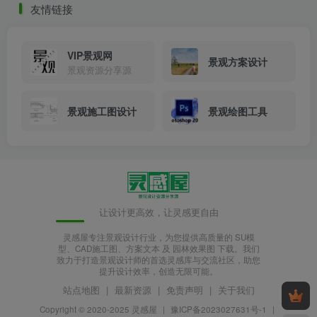
友情链接
VIP景观网
景观方案设计
景观资源分享源
景观施工图设计
景观绘图工具
让设计更高效，让灵感更自由
灵感屋专注景观设计行业，为您提供高质量的 SU模
型、CAD施工图、方案文本 及 园林效果图 下载。我们
致力于打造景观设计师的首选灵感库与交流社区，助您
提升设计效率，创造无限可能。
站点地图
|
最新资源
|
免责声明
|
关于我们
Copyright © 2020-2025
灵感屋
|
豫ICP备2023027631号-1
|