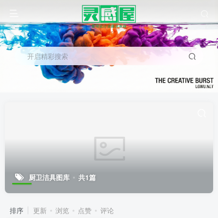
开启精彩搜索
厨卫洁具图库
共1篇
排序
更新
浏览
点赞
评论