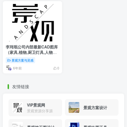
李玮珉公司内部最新CAD图库
（家具,植物,厨卫灯具,人物
等）
景观方案与灵感
6年前
0
友情链接
VIP景观网
景观方案设计
景观资源分享源