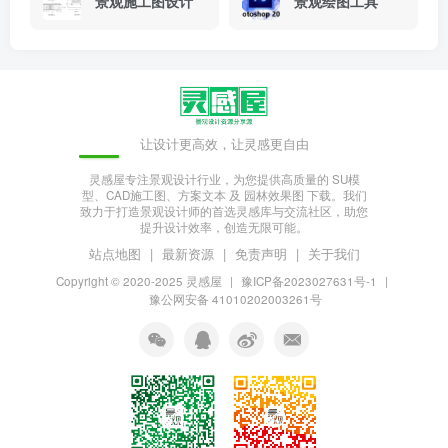
景观施工图设计
景观绘图工具
让设计更高效，让灵感更自由
灵感屋专注景观设计行业，为您提供高质量的 SU模
型、CAD施工图、方案文本 及 园林效果图 下载。我们
致力于打造景观设计师的首选灵感库与交流社区，助您
提升设计效率，创造无限可能。
站点地图
|
最新资源
|
免责声明
|
关于我们
Copyright © 2020-2025
灵感屋
|
豫ICP备2023027631号-1
|
豫公网安备 41010202003261号