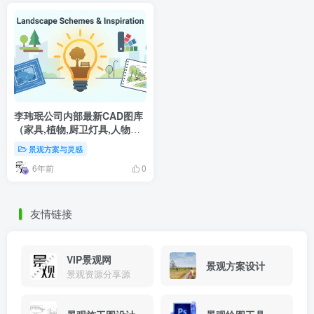
李玮珉公司内部最新CAD图库
（家具,植物,厨卫灯具,人物
等）
景观方案与灵感
6年前
0
友情链接
VIP景观网
景观方案设计
景观资源分享源