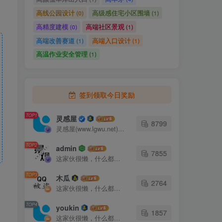
高线公园设计
高级感住宅小区围墙
(0)
(1)
高精度建模
高端社区景观
(0)
(1)
高端改善赛道
高端入口设计
(1)
(1)
高温作业安全管理
(1)
签到领取今日奖励
TOP1
灵感屋
8799
灵感屋(www.lgwu.net)尽可能为每一位设计师提供更全面、更精致、更具有创意感的设计素材。努力成为景观设计师展示实力和互相学习的优质网络资源发布平台。
TOP2
admin
7855
这家伙很懒，什么都没有写...
TOP3
木瓜
2764
这家伙很懒，什么都没有写...
TOP4
youkin
1857
这家伙很懒，什么都没有写...