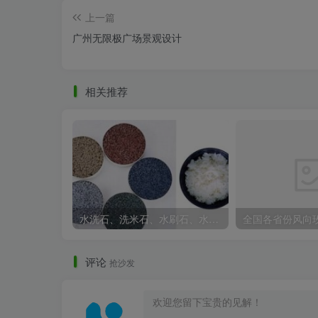
上一篇
广州无限极广场景观设计
相关推荐
水洗石、洗米石、水刷石、水磨石、胶粘石傻傻分不清楚
评论
抢沙发