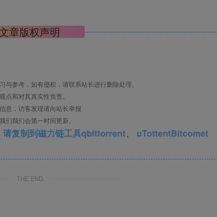
文章版权声明
学习与参考，如有侵权，请联系站长进行删除处理。
其观点和对其真实性负责。
关信息，访客发现请向站长举报
系我们我们会第一时间更新。
qbittorrent、 uTottentBitcomet
THE END
物和微生物的生长