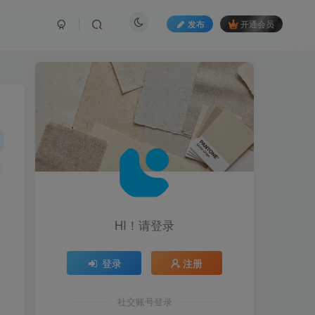
发布
开通会员
HI！请登录
登录
注册
社交账号登录