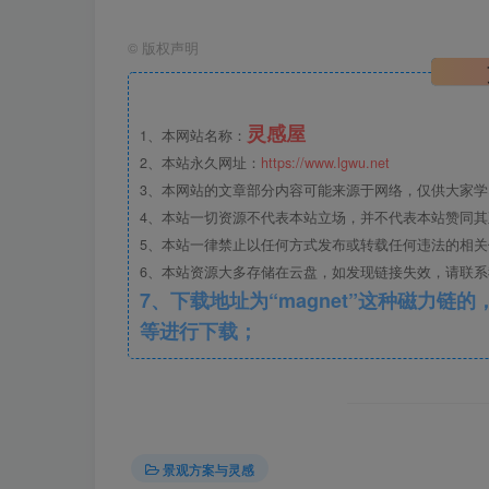
©
版权声明
灵感屋
1、本网站名称：
2、本站永久网址：
https://www.lgwu.net
3、本网站的文章部分内容可能来源于网络，仅供大家
4、本站一切资源不代表本站立场，并不代表本站赞同
5、本站一律禁止以任何方式发布或转载任何违法的相
6、本站资源大多存储在云盘，如发现链接失效，请联
7、下载地址为“magnet”这种磁力链的，请复制到磁力链工具
等进行下载；
02 碎石护岸处理
具有很强的可塑性，碎石间缝隙利于动植
景观方案与灵感