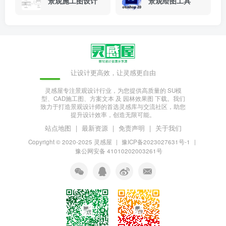
景观施工图设计
景观绘图工具
让设计更高效，让灵感更自由
灵感屋专注景观设计行业，为您提供高质量的 SU模
型、CAD施工图、方案文本 及 园林效果图 下载。我们
致力于打造景观设计师的首选灵感库与交流社区，助您
提升设计效率，创造无限可能。
站点地图
|
最新资源
|
免责声明
|
关于我们
Copyright © 2020-2025
灵感屋
|
豫ICP备2023027631号-1
|
豫公网安备 41010202003261号