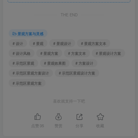
THE END
景观方案与灵感
# 设计
# 景观
# 景观设计
# 景观方案文本
# 设计风格
# 景观方案
# 方案文本
# 景观设计方案
# 示范区景观
# 景观效果图
# 方案设计
景观效果图.png
# 示范区景观方案设计
# 示范区景观设计方案
# 示范区景观方案
喜欢就支持一下吧
点赞
35
赞赏
分享
收藏