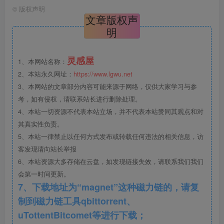
©
版权声明
文章版权声
明
灵感屋
1、本网站名称：
2、本站永久网址：
https://www.lgwu.net
3、本网站的文章部分内容可能来源于网络，仅供大家学习与参
考，如有侵权，请联系站长进行删除处理。
4、本站一切资源不代表本站立场，并不代表本站赞同其观点和对
其真实性负责。
5、本站一律禁止以任何方式发布或转载任何违法的相关信息，访
客发现请向站长举报
6、本站资源大多存储在云盘，如发现链接失效，请联系我们我们
会第一时间更新。
景观效果图.png
7、下载地址为“magnet”这种磁力链的，请复
制到磁力链工具qbittorrent、
uTottentBitcomet等进行下载；