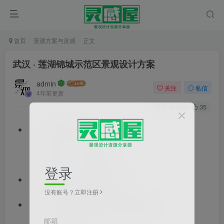
首页
景观方案与灵感
正文
武汉 · 莲湖锦城示范区景观设计方案
admin
关注
私信
4年前更新
0
286
35
文件格式：pdf
文件大小：31.28MB
登录
文档类型：景观方案文本
没有账号？立即注册
设计风格：现代风格,新中式风格
邮箱