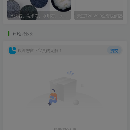
水洗石、洗米石、水刷石、水磨石、胶粘石傻傻分不清楚
天正T20 V9
评论
抢沙发
欢迎您留下宝贵的见解！
提交
暂无评论内容