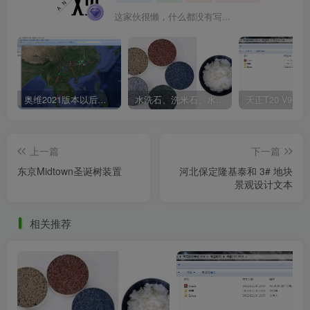
这家伙很懒，什么都没有写...
奥维2021版本以后不能用谷歌地图？最新解决办法苹果安卓电脑
水洗石、洗米石、水刷石、水磨石、胶粘石傻傻分不清楚
上一篇
下一篇
东京Midtown圣诞树装置
河北保定隆基泰和 3# 地块
景观设计文本
相关推荐