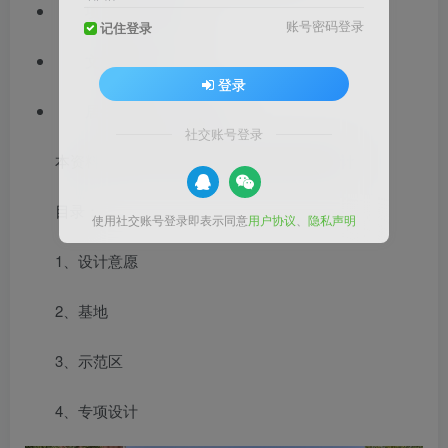
项目位置：湖北
账号密码登录
记住登录
文档格式：PDF
登录
居住区类型：综合小区
社交账号登录
本资料是都市浮世绘主题示范区景观方案设计
目录：
使用社交账号登录即表示同意
用户协议
、
隐私声明
1、设计意愿
2、基地
3、示范区
4、专项设计