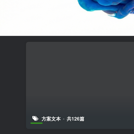
方案文本
共126篇