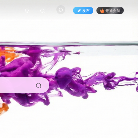
发布
开通会员
来