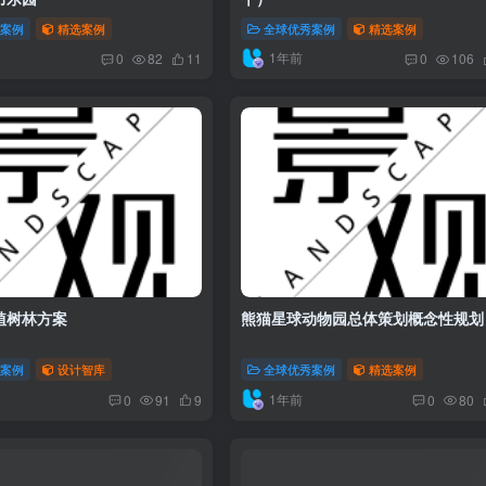
秀案例
精选案例
全球优秀案例
精选案例
1年前
0
82
11
0
106
植树林方案
熊猫星球动物园总体策划概念性规划
秀案例
设计智库
全球优秀案例
精选案例
1年前
0
91
9
0
80