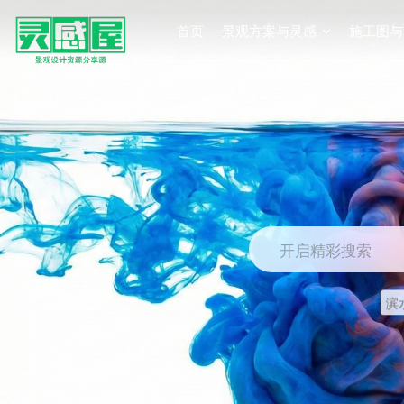
首页
景观方案与灵感
施工图与
开启精彩搜索
滨