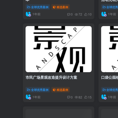
全球优秀案例
精选案例
全球优
1年前
1年前
0
72
10
市民广场景观改造提升设计方案
口袋公园
全球优秀案例
精选案例
全球优
1年前
1年前
0
82
15