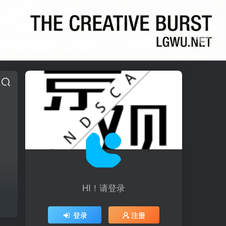
HI！请登录
登录
注册