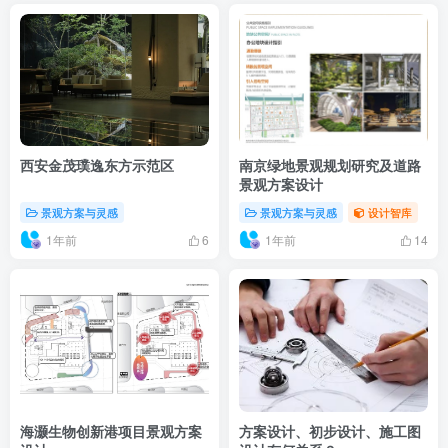
西安金茂璞逸东方示范区
南京绿地景观规划研究及道路
景观方案设计
景观方案与灵感
景观方案与灵感
设计智库
1年前
1年前
6
14
海灏生物创新港项目景观方案
方案设计、初步设计、施工图