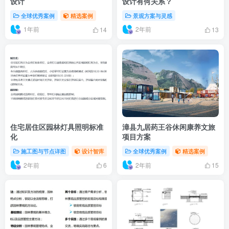
设计
设计有何关系？
全球优秀案例
精选案例
景观方案与灵感
1年前
2年前
14
13
住宅居住区园林灯具照明标准
漳县九居药王谷休闲康养文旅
化
项目方案
施工图与节点详图
设计智库
全球优秀案例
精选案例
2年前
2年前
6
15