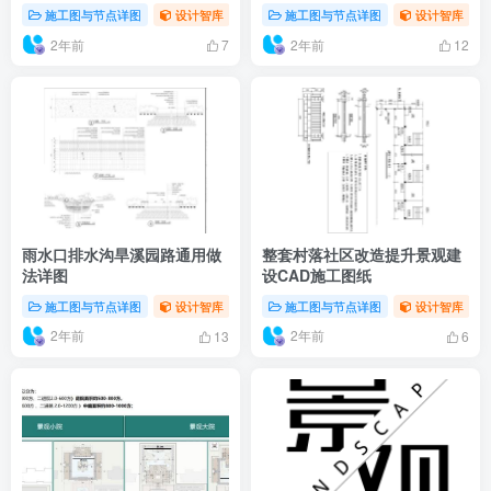
施工图与节点详图
设计智库
施工图与节点详图
设计智库
2年前
2年前
7
12
雨水口排水沟旱溪园路通用做
整套村落社区改造提升景观建
法详图
设CAD施工图纸
施工图与节点详图
设计智库
施工图与节点详图
设计智库
2年前
2年前
13
6