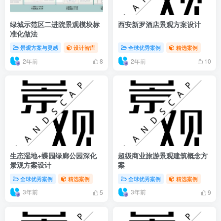
绿城示范区二进院景观模块标
西安新罗酒店景观方案设计
准化做法
景观方案与灵感
设计智库
全球优秀案例
精选案例
2年前
2年前
8
10
生态湿地+蝶园绿廊公园深化
超级商业旅游景观建筑概念方
景观方案设计
案
全球优秀案例
精选案例
全球优秀案例
精选案例
3年前
3年前
5
9