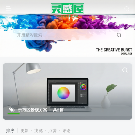
开启精彩搜索
示范区景观方案
共2篇
排序
更新
浏览
点赞
评论