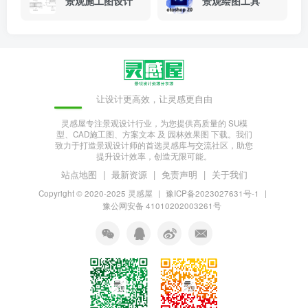
景观施工图设计
景观绘图工具
让设计更高效，让灵感更自由
灵感屋专注景观设计行业，为您提供高质量的 SU模
型、CAD施工图、方案文本 及 园林效果图 下载。我们
致力于打造景观设计师的首选灵感库与交流社区，助您
提升设计效率，创造无限可能。
站点地图
|
最新资源
|
免责声明
|
关于我们
Copyright © 2020-2025
灵感屋
|
豫ICP备2023027631号-1
|
豫公网安备 41010202003261号