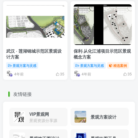
武汉 · 莲湖锦城示范区景观设
保利·从化江浦项目示范区景观
计方案
概念方案
景观方案与灵感
景观方案与灵感
精选案例
4年前
4年前
35
35
友情链接
VIP景观网
景观方案设计
景观资源分享源