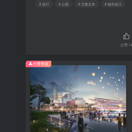
# 设计
# 公园
# 方案文本
# 城市设计
点赞
1
付费资源
古今交迭+古城记忆城市设计方案文本