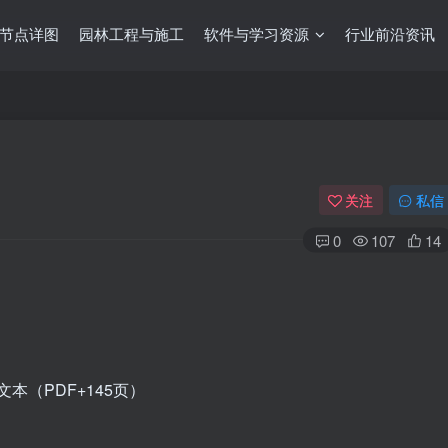
节点详图
园林工程与施工
软件与学习资源
行业前沿资讯
关注
私信
0
107
14
本（PDF+145页）