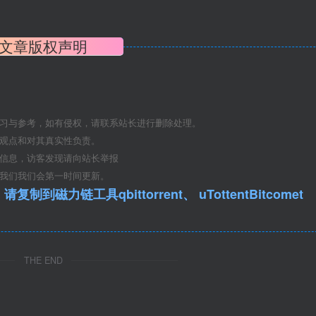
文章版权声明
学习与参考，如有侵权，请联系站长进行删除处理。
其观点和对其真实性负责。
关信息，访客发现请向站长举报
系我们我们会第一时间更新。
qbittorrent、 uTottentBitcomet
THE END