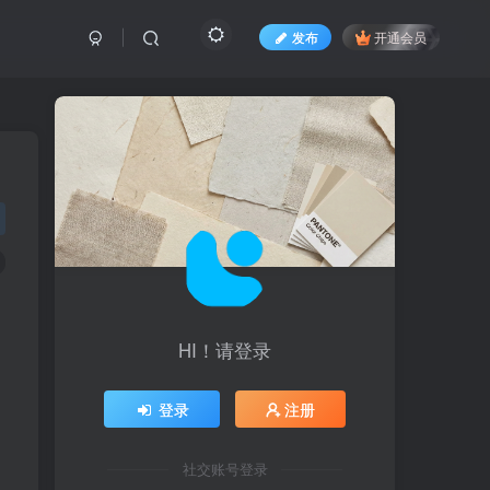
发布
开通会员
HI！请登录
登录
注册
社交账号登录