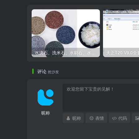
水洗石、洗米石、水刷石、水磨石、胶粘石傻傻分不清楚
评论
抢沙发
昵称
昵称
表情
代码