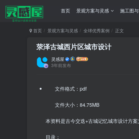
首页
景观方案与灵感
施工图与
首页
景观方案与灵感
全球优秀案例
正文
荥泽古城西片区城市设计
灵感屋
3年前发布
文件格式：pdf
文件大小：84.75MB
本资料是古今交迭+古城记忆城市设计方案文
目录：