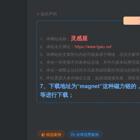
©
版权声明
灵感屋
1、本网站名称：
2、本站永久网址：
https://www.lgwu.net
3、本网站的文章部分内容可能来源于网络，仅供大家
4、本站一切资源不代表本站立场，并不代表本站赞同
5、本站一律禁止以任何方式发布或转载任何违法的相
6、本站资源大多存储在云盘，如发现链接失效，请联
7、下载地址为“magnet”这种磁力链的，请复制到磁力链工具
等进行下载；
古今交迭+古城记忆城市设计方案文本
精选案例
全球优秀案例