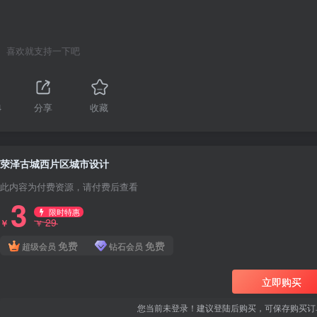
喜欢就支持一下吧
4
分享
收藏
荥泽古城西片区城市设计
此内容为付费资源，请付费后查看
3
限时特惠
29
￥
￥
免费
免费
超级会员
钻石会员
立即购买
您当前未登录！建议登陆后购买，可保存购买订