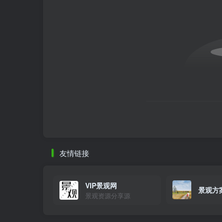
古今交迭+古城记忆城市设计方案文本
友情链接
VIP景观网
景观方
景观资源分享源