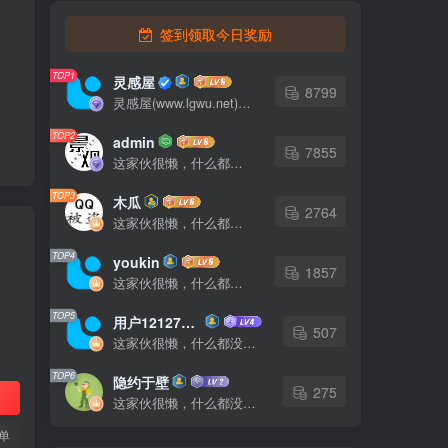
签到领取今日奖励
TOP1
灵感屋
8799
灵感屋(www.lgwu.net)尽可能为每一位设计师提供更全面、更精致、更具有创意感的设计素材。努力成为景观设计师展示实力和互相学习的优质网络资源发布平台。
TOP2
admin
7855
这家伙很懒，什么都没有写...
TOP3
木瓜
2764
这家伙很懒，什么都没有写...
TOP4
youkin
1857
这家伙很懒，什么都没有写...
TOP5
用户12127023
507
这家伙很懒，什么都没有写...
TOP6
隐约于壁
275
这家伙很懒，什么都没有写...
单