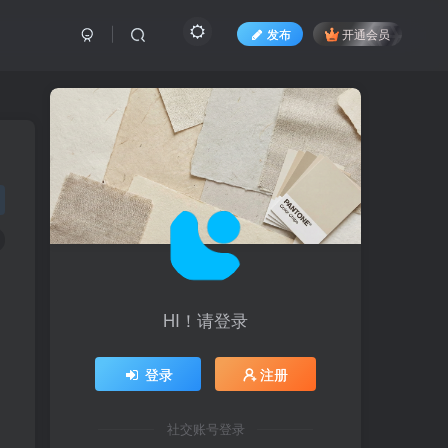
发布
开通会员
HI！请登录
登录
注册
社交账号登录