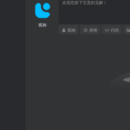
昵称
昵称
表情
代码
上海前滩休闲公园改造实景图