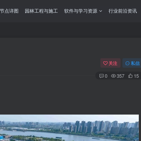
节点详图
园林工程与施工
软件与学习资源
行业前沿资讯
关注
私信
0
357
15