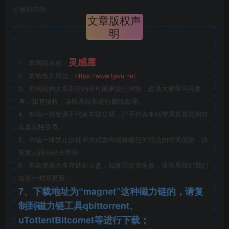
©
版权声明
文章版权声
明
单车成本核算表.png
灵感屋
1、本网站名称：
2、本站永久网址：
https://www.lgwu.net
3、本网站的文章部分内容可能来源于网络，仅供大家学习与参
考，如有侵权，请联系站长进行删除处理。
4、本站一切资源不代表本站立场，并不代表本站赞同其观点和对
其真实性负责。
5、本站一律禁止以任何方式发布或转载任何违法的相关信息，访
客发现请向站长举报
6、本站资源大多存储在云盘，如发现链接失效，请联系我们我们
会第一时间更新。
7、下载地址为“magnet”这种磁力链的，请复
制到磁力链工具qbittorrent、
uTottentBitcomet等进行下载；