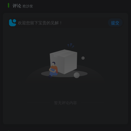
景观成本统计表.png
评论
抢沙发
欢迎您留下宝贵的见解！
提交
损益计算表
.png
暂无评论内容