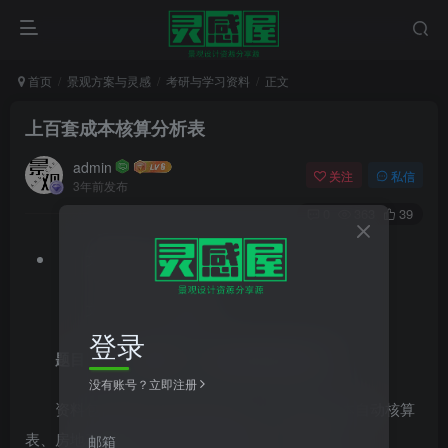
首页
景观方案与灵感
考研与学习资料
正文
上百套成本核算分析表
admin
关注
私信
3年前发布
0
363
39
文件格式：zip
文件大小：4.39MB
登录
题目：【一键下载】113套成本核算分析表
没有账号？立即注册
资料包含建筑工程成本分析表、机器加工成本自动核算
表、房地产开发企业成本核算明细表、工业企业
邮箱