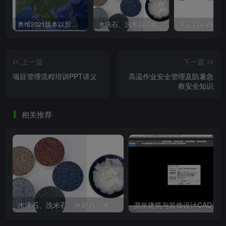
奥维2021版本以后不能用谷歌地图？最新解决办法苹果安卓电脑
水洗石、洗米石、水刷石、水磨石、胶粘石傻傻分不清楚
建筑工程成本分析表.png
上一篇
下一篇
项目管理流程培训PPT讲义
高温作业安全管理及防暑急
救安全知识
相关推荐
水洗石、洗米石、水刷石、水磨石、胶粘石傻傻分不清楚