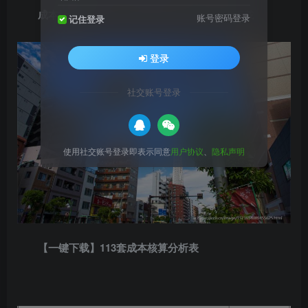
成本核算表
等内容，供造价人员使用，推荐下载
账号密码登录
记住登录
登录
社交账号登录
使用社交账号登录即表示同意
用户协议
、
隐私声明
【一键下载】113套成本核算分析表