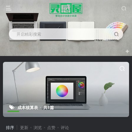
开启精彩搜索
成本核算表
共1篇
排序
更新
浏览
点赞
评论