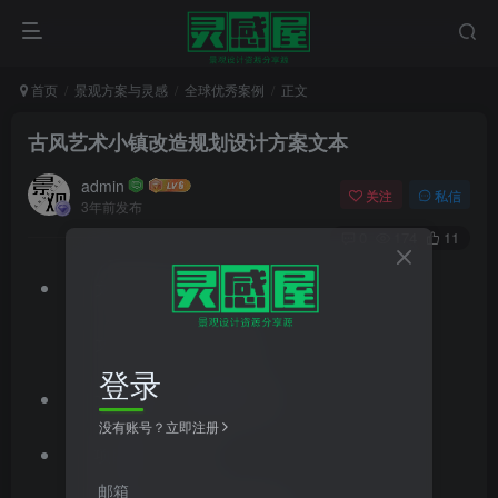
首页
景观方案与灵感
全球优秀案例
正文
古风艺术小镇改造规划设计方案文本
admin
关注
私信
3年前发布
0
174
11
文件格式：pdf
文件大小：151.57MB
登录
文档类型：景观方案文本
没有账号？立即注册
项目位置：河北
邮箱