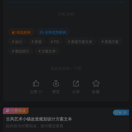
鸟瞰图
THE END
精选案例
全球优秀案例
# 设计
# 景观
# PS
# 景观方案文本
# 景观方案
# 规划设计
# 方案文本
喜欢就支持一下吧
透视图
点赞
11
赞赏
分享
收藏
付费阅读
已售 35
古风艺术小镇改造规划设计方案文本
此内容为付费阅读，请付费后查看