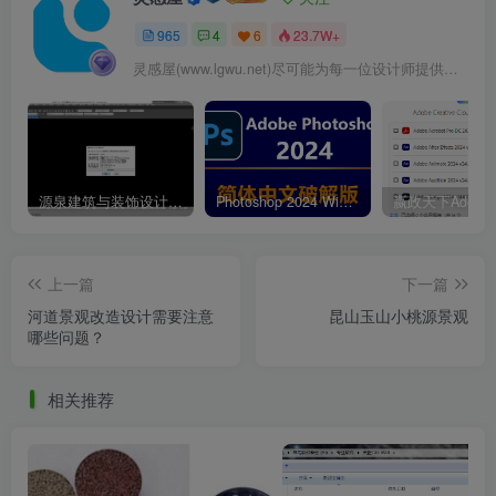
965
4
6
23.7W+
灵感屋(www.lgwu.net)尽可能为每一位设计师提供更全面、更精致、更具有创意感的设计素材。努力成为景观设计师展示实力和互相学习的优质网络资源发布平台。
成都青城山不宿·久之森林民宿周围景观实景图
源泉建筑与装饰设计CAD插件工具箱（YQArch 6.7.4）
Photoshop 2024 Win|Mac 简体中文破解版安装包下载及安装教程
上一篇
下一篇
河道景观改造设计需要注意
昆山玉山小桃源景观
哪些问题？
相关推荐
成都青城山不宿·久之森林民宿周围景观实景图