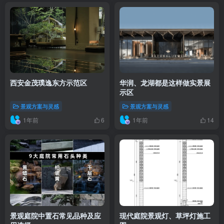
西安金茂璞逸东方示范区
华润、龙湖都是这样做实景展
示区
景观方案与灵感
景观方案与灵感
1年前
1年前
6
14
景观庭院中置石常见品种及应
现代庭院景观灯、草坪灯施工