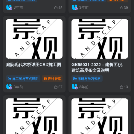
3年前
3年前
45
39
庭院现代木桥详图CAD施工图
GB55031-2022：建筑面积、
建筑高度条文及说明
施工图与节点详图
设计智库
考研与学习资料
3年前
3年前
27
13