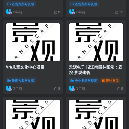
景观方案与灵感
景观方案与灵感
3年前
3年前
8
15
Vrå儿童文化中心项目
景观电子书|江南园林图录：庭
院·景观建筑
景观方案与灵感
专业书籍与规范
设计智库
3年前
3年前
8
5