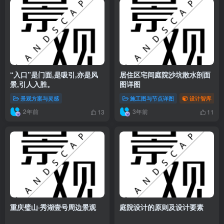
“入口”是门面,是吸引,亦是风
居住区宅间庭院沙坑散水剖面
景,引人入胜。
图详图
景观方案与灵感
施工图与节点详图
设计智库
2年前
3年前
13
11
重庆璧山·秀湖壹号周边景观
庭院设计的原则及设计要素