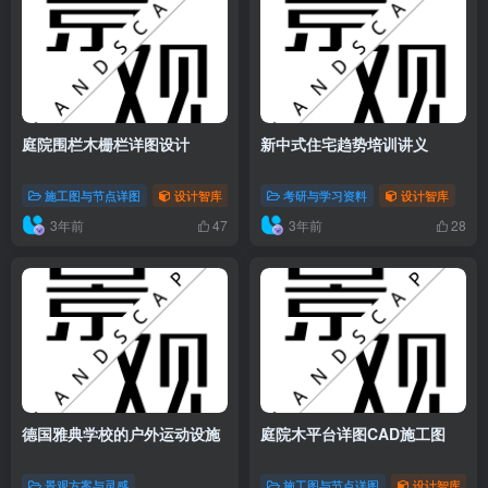
庭院围栏木栅栏详图设计
新中式住宅趋势培训讲义
施工图与节点详图
设计智库
考研与学习资料
设计智库
3年前
3年前
47
28
德国雅典学校的户外运动设施
庭院木平台详图CAD施工图
景观方案与灵感
施工图与节点详图
设计智库