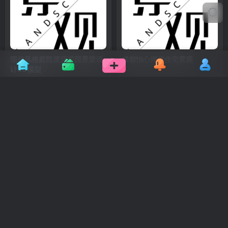
现代风格庭院屋顶花园景观设
成都怡心湖岸住宅景观
计SU模型
景观方案与灵感
设计智库
景观方案与灵感
4年前
4年前
21
23
既实用又好看的庭院排水
合景花都木莲庄酒店SPA楼禅
意庭院
景观方案与灵感
景观方案与灵感