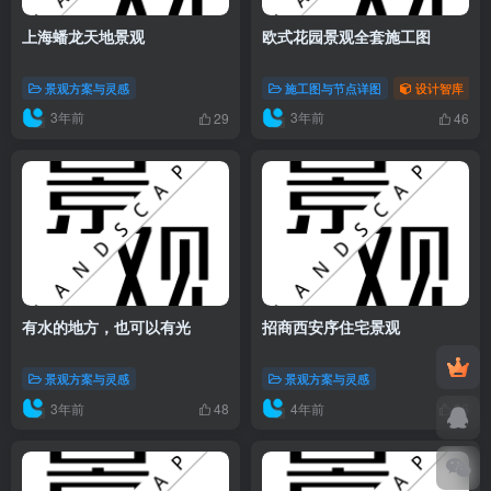
上海蟠龙天地景观
欧式花园景观全套施工图
景观方案与灵感
施工图与节点详图
设计智库
3年前
3年前
29
46
有水的地方，也可以有光
招商西安序住宅景观
景观方案与灵感
景观方案与灵感
3年前
4年前
48
36