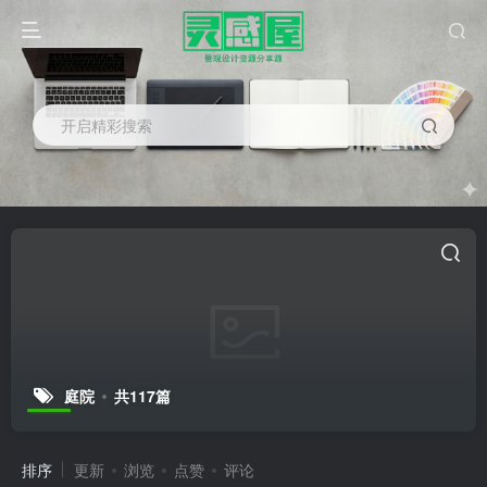
开启精彩搜索
庭院
共117篇
排序
更新
浏览
点赞
评论