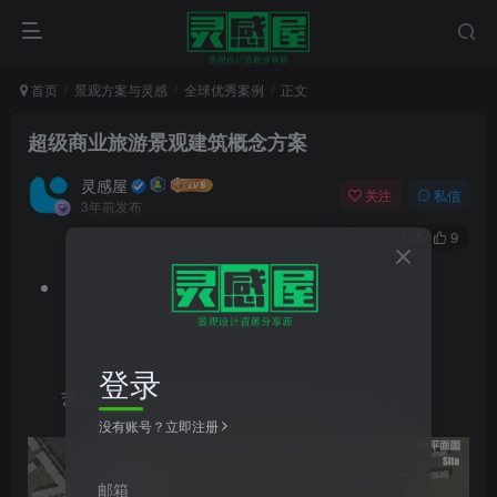
首页
景观方案与灵感
全球优秀案例
正文
超级商业旅游景观建筑概念方案
灵感屋
关注
私信
3年前发布
0
105
9
文件格式：pdf
文件大小：166.00MB
登录
艺术华都+超级商业旅游景观建筑概念方案设计
没有账号？立即注册
邮箱