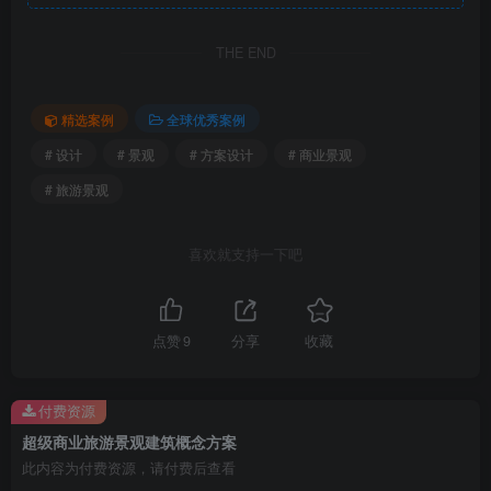
THE END
精选案例
全球优秀案例
# 设计
# 景观
# 方案设计
# 商业景观
微信截图_20230414143105.png
# 旅游景观
喜欢就支持一下吧
点赞
9
分享
收藏
商业景观建筑
付费资源
超级商业旅游景观建筑概念方案
此内容为付费资源，请付费后查看