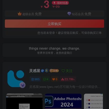
3
限时特惠
29
￥
￥
免费
免费
超级会员
钻石会员
立即购买
您当前未登录！建议登陆后购买，可保存购买订单
things never change, we change.
世界并没有变，改变的是我们
灵感屋
关注
965
4
6
23.7W+
灵感屋(www.lgwu.net)尽可能为每一位设计师提供更全面、更精致、更具有创意感的设计素材。努力成为景观设计师展示实力和互相学习的优质网络资源发布平台。