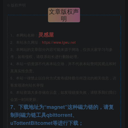
商业景观建筑
©
版权声明
文章版权声
明
灵感屋
1、本网站名称：
2、本站永久网址：
https://www.lgwu.net
3、本网站的文章部分内容可能来源于网络，仅供大家学习与参
考，如有侵权，请联系站长进行删除处理。
4、本站一切资源不代表本站立场，并不代表本站赞同其观点和对
其真实性负责。
5、本站一律禁止以任何方式发布或转载任何违法的相关信息，访
客发现请向站长举报
商业景观建筑
6、本站资源大多存储在云盘，如发现链接失效，请联系我们我们
会第一时间更新。
7、下载地址为“magnet”这种磁力链的，请复
制到磁力链工具qbittorrent、
uTottentBitcomet等进行下载；