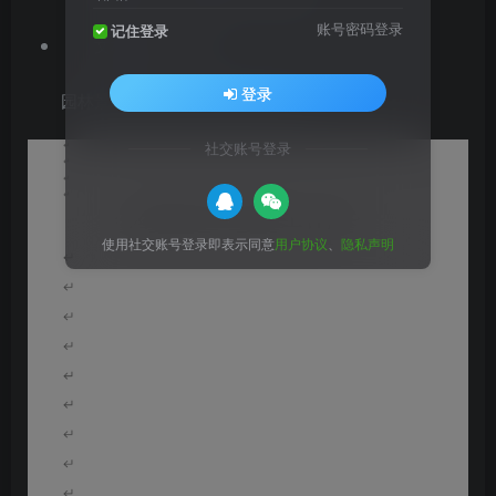
账号密码登录
记住登录
文档格式：PDF
登录
园林景观工程施工合同协议书范本
社交账号登录
使用社交账号登录即表示同意
用户协议
、
隐私声明