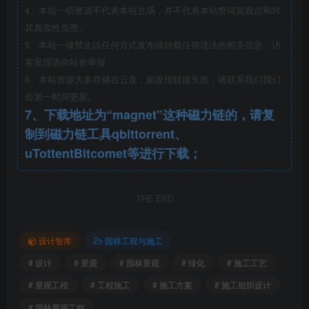
4、本站一切资源不代表本站立场，并不代表本站赞同其观点和对
其真实性负责。
5、本站一律禁止以任何方式发布或转载任何违法的相关信息，访
客发现请向站长举报
6、本站资源大多存储在云盘，如发现链接失效，请联系我们我们
会第一时间更新。
7、下载地址为“magnet”这种磁力链的，请复
制到磁力链工具qbittorrent、
uTottentBitcomet等进行下载；
THE END
设计智库
园林工程与施工
# 设计
# 景观
# 园林景观
# 绿化
# 施工工艺
# 景观工程
# 工程施工
# 施工方案
# 施工组织设计
# 园林景观工程