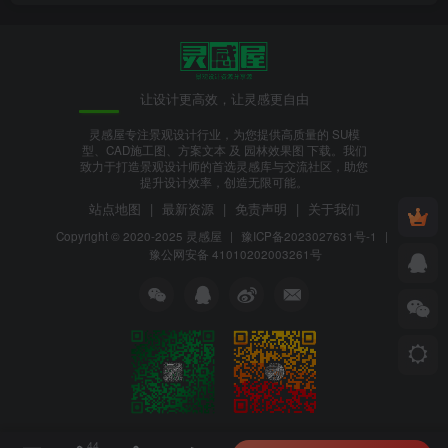
让设计更高效，让灵感更自由
灵感屋专注景观设计行业，为您提供高质量的 SU模
型、CAD施工图、方案文本 及 园林效果图 下载。我们
致力于打造景观设计师的首选灵感库与交流社区，助您
提升设计效率，创造无限可能。
站点地图
|
最新资源
|
免责声明
|
关于我们
Copyright © 2020-2025
灵感屋
|
豫ICP备2023027631号-1
|
豫公网安备 41010202003261号
44