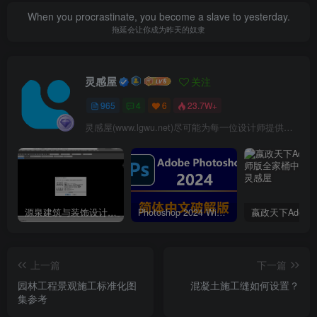
When you procrastinate, you become a slave to yesterday.
拖延会让你成为昨天的奴隶
灵感屋
关注
965
4
6
23.7W+
灵感屋(www.lgwu.net)尽可能为每一位设计师提供更全面、更精致、更具有创意感的设计素材。努力成为景观设计师展示实力和互相学习的优质网络资源发布平台。
源泉建筑与装饰设计CAD插件工具箱（YQArch 6.7.4）
Photoshop 2024 Win|Mac 简体中文破解版安装包下载及安装教程
上一篇
下一篇
园林工程景观施工标准化图
混凝土施工缝如何设置？
集参考