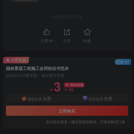
喜欢就支持一下吧
点赞
44
分享
收藏
付费资源
已售 23
园林景观工程施工合同协议书范本
此内容为付费资源，请付费后查看
3
限时特惠
29
￥
￥
免费
免费
超级会员
钻石会员
立即购买
您当前未登录！建议登陆后购买，可保存购买订单