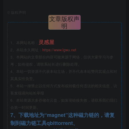
©
版权声明
文章版权声
明
灵感屋
1、本网站名称：
2、本站永久网址：
https://www.lgwu.net
城市设计总平面图.jpg
3、本网站的文章部分内容可能来源于网络，仅供大家学习与参
考，如有侵权，请联系站长进行删除处理。
4、本站一切资源不代表本站立场，并不代表本站赞同其观点和对
其真实性负责。
5、本站一律禁止以任何方式发布或转载任何违法的相关信息，访
客发现请向站长举报
6、本站资源大多存储在云盘，如发现链接失效，请联系我们我们
会第一时间更新。
7、下载地址为“magnet”这种磁力链的，请复
制到磁力链工具qbittorrent、