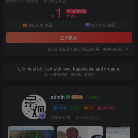
此内容为付费资源，请付费后查看
1
限时特惠
29
￥
￥
免费
免费
超级会员
钻石会员
立即购买
商业街.jpg
您当前未登录！建议登陆后购买，可保存购买订单
Life must be lived with love, happiness, and dreams.
人生一定要有爱，有快乐，有梦想
admin
关注
2374
53
67
132W+
这家伙很懒，什么都没有写...