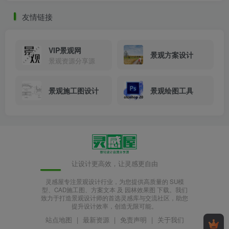
友情链接
VIP景观网
景观方案设计
景观资源分享源
景观施工图设计
景观绘图工具
让设计更高效，让灵感更自由
灵感屋专注景观设计行业，为您提供高质量的 SU模
型、CAD施工图、方案文本 及 园林效果图 下载。我们
致力于打造景观设计师的首选灵感库与交流社区，助您
提升设计效率，创造无限可能。
站点地图
|
最新资源
|
免责声明
|
关于我们