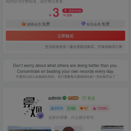
此内容为付费阅读，请付费后查看
3
限时特惠
29
￥
￥
免费
免费
超级会员
钻石会员
立即购买
您当前未登录！建议登陆后购买，可保存购买订单
Don’t worry about what others are doing better than you.
Concentrate on beating your own records every day.
不要担心别人会做得比你好。你只需要每天都做得比前一天好就可以了
admin
关注
2374
53
67
132W+
这家伙很懒，什么都没有写...