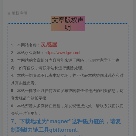
©
版权声明
文章版权声
2、活动简要流程.png
明
灵感屋
1、本网站名称：
2、本站永久网址：
https://www.lgwu.net
3、本网站的文章部分内容可能来源于网络，仅供大家学习与参
考，如有侵权，请联系站长进行删除处理。
4、本站一切资源不代表本站立场，并不代表本站赞同其观点和对
其真实性负责。
5、本站一律禁止以任何方式发布或转载任何违法的相关信息，访
3、活动场地布置.png
客发现请向站长举报
6、本站资源大多存储在云盘，如发现链接失效，请联系我们我们
会第一时间更新。
7、下载地址为“magnet”这种磁力链的，请复
制到磁力链工具qbittorrent、