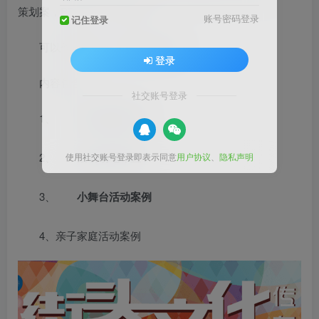
策划案，PPT格式，共20页。
账号密码登录
记住登录
可以作为营销、运营素材使用。
登录
内容包含：
社交账号登录
1、
活动简要流程
2、
活动场地布置
使用社交账号登录即表示同意
用户协议
、
隐私声明
3、
小舞台活动案例
4、亲子家庭活动案例