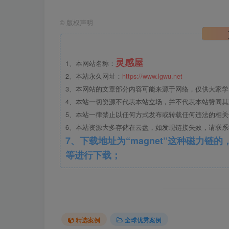
©
版权声明
灵感屋
1、本网站名称：
2、本站永久网址：
https://www.lgwu.net
3、本网站的文章部分内容可能来源于网络，仅供大家
4、本站一切资源不代表本站立场，并不代表本站赞同
5、本站一律禁止以任何方式发布或转载任何违法的相
6、本站资源大多存储在云盘，如发现链接失效，请联
漫步道.jpg
7、下载地址为“magnet”这种磁力链的，请复制到磁力链工具
等进行下载；
精选案例
全球优秀案例