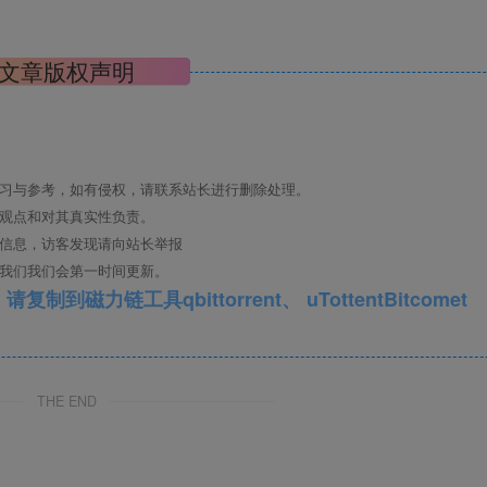
文章版权声明
学习与参考，如有侵权，请联系站长进行删除处理。
其观点和对其真实性负责。
关信息，访客发现请向站长举报
系我们我们会第一时间更新。
qbittorrent、 uTottentBitcomet
THE END