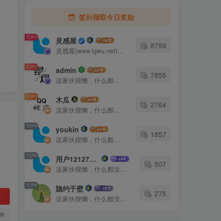
签到领取今日奖励
TOP1
灵感屋
8799
灵感屋(www.lgwu.net)尽可能为每一位设计师提供更全面、更精致、更具有创意感的设计素材。努力成为景观设计师展示实力和互相学习的优质网络资源发布平台。
TOP2
admin
7855
这家伙很懒，什么都没有写...
TOP3
木瓜
2764
这家伙很懒，什么都没有写...
TOP4
youkin
1857
这家伙很懒，什么都没有写...
TOP5
用户12127023
507
这家伙很懒，什么都没有写...
TOP6
隐约于壁
275
这家伙很懒，什么都没有写...
单