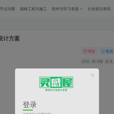
节点详图
园林工程与施工
软件与学习资源
行业前沿资讯
设计方案
关注
私信
0
108
8
登录
没有账号？立即注册