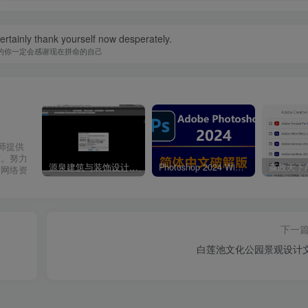
certainly thank yourself now desperately.
的你一定会感谢现在拼命的自己
计师提供
材。努力
源泉建筑与装饰设计CAD插件工具箱（YQArch 6.7.4）
Photoshop 2024 Win|Mac 简体中文破解版安装包下载及安装教程
质网络资
下一
白莲池文化公园景观设计