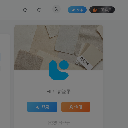
发布
开通会员
HI！请登录
登录
注册
社交账号登录