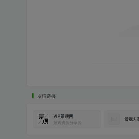
清波剧场.jpg
友情链接
VIP景观网
景观方
景观资源分享源