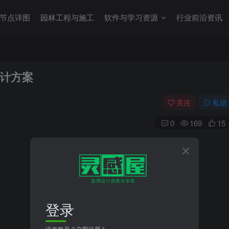
节点详图
园林工程与施工
软件与学习资源
行业前沿资讯
计方案
关注
私信
0
169
15
登录
没有账号？立即注册