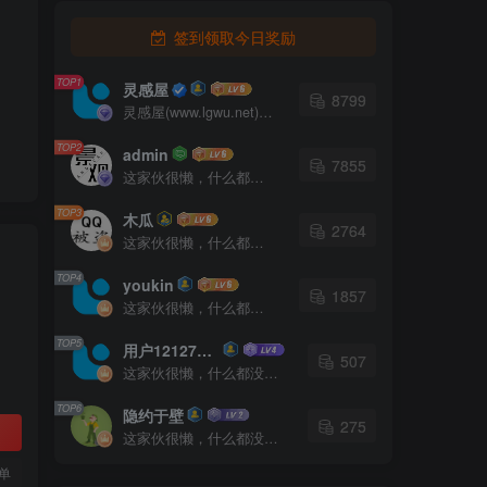
签到领取今日奖励
TOP1
灵感屋
8799
灵感屋(www.lgwu.net)尽可能为每一位设计师提供更全面、更精致、更具有创意感的设计素材。努力成为景观设计师展示实力和互相学习的优质网络资源发布平台。
TOP2
admin
7855
这家伙很懒，什么都没有写...
TOP3
木瓜
2764
这家伙很懒，什么都没有写...
TOP4
youkin
1857
这家伙很懒，什么都没有写...
TOP5
用户12127023
507
这家伙很懒，什么都没有写...
TOP6
隐约于壁
275
这家伙很懒，什么都没有写...
单