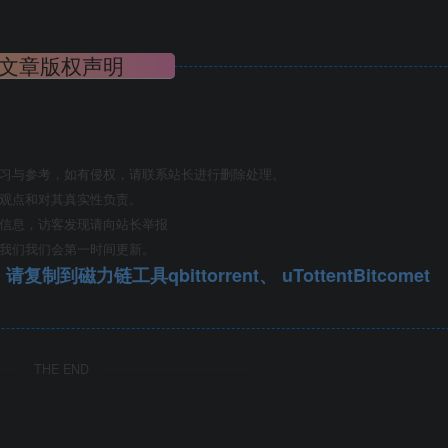
文章版权声明
学习与参考，如有侵权，请联系站长进行删除处理。
其观点和对其真实性负责。
关信息，访客发现请向站长举报
系我们我们会第一时间更新。
qbittorrent、 uTottentBitcomet
THE END