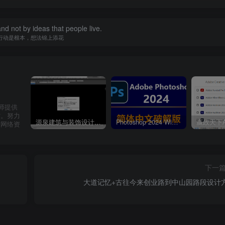
 and not by ideas that people live.
行动是根本，想法锦上添花
计师提供
材。努力
源泉建筑与装饰设计CAD插件工具箱（YQArch 6.7.4）
Photoshop 2024 Win|Mac 简体中文破解版安装包下载及安装教程
质网络资
下一
大道记忆+古往今来创业路到中山园路段设计