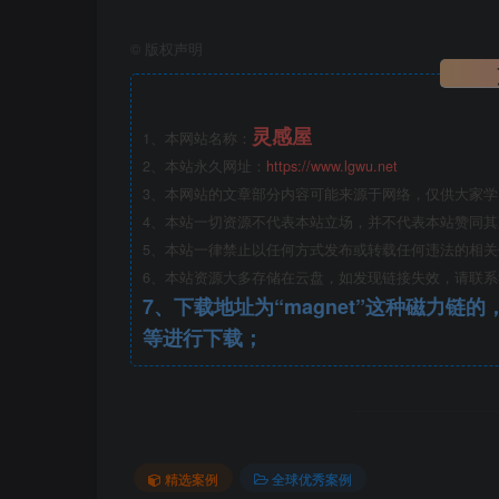
©
版权声明
户外露营区.jpg
灵感屋
1、本网站名称：
2、本站永久网址：
https://www.lgwu.net
3、本网站的文章部分内容可能来源于网络，仅供大家
4、本站一切资源不代表本站立场，并不代表本站赞同
5、本站一律禁止以任何方式发布或转载任何违法的相
6、本站资源大多存储在云盘，如发现链接失效，请联
7、下载地址为“magnet”这种磁力链的，请复制到磁力链工具
等进行下载；
精选案例
全球优秀案例