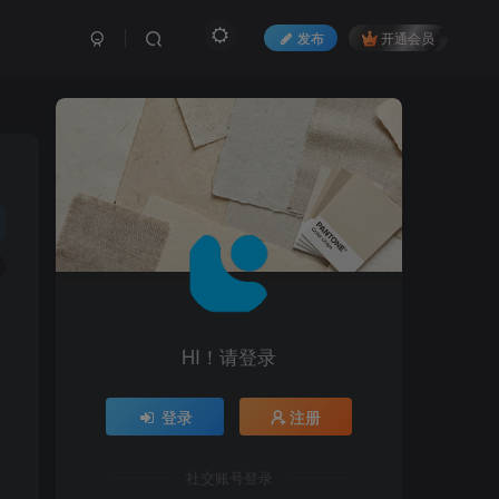
发布
开通会员
HI！请登录
登录
注册
社交账号登录