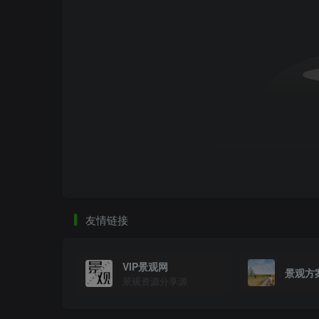
友情链接
空坐冥想.jpg
VIP景观网
景观方
景观资源分享源