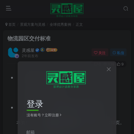
首页
景观方案与灵感
全球优秀案例
正文
物流园区交付标准
灵感屋
关注
私信
2年前发布
0
139
9
文件格式：pdf
文件大小：1.08MB
登录
资料类型：工程管理控制,竣工验收文件
没有账号？立即注册
本资料为
物流园区交付标准
，PDF格式，共12页。
邮箱