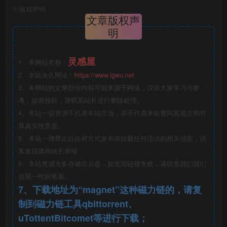
©
版权声明
文章版权声
明
交付标准-建筑、结构、室内.png
灵感屋
1、本网站名称：
2、本站永久网址：
https://www.lgwu.net
3、本网站的文章部分内容可能来源于网络，仅供大家学习与参
考，如有侵权，请联系站长进行删除处理。
4、本站一切资源不代表本站立场，并不代表本站赞同其观点和对
其真实性负责。
5、本站一律禁止以任何方式发布或转载任何违法的相关信息，访
客发现请向站长举报
6、本站资源大多存储在云盘，如发现链接失效，请联系我们我们
会第一时间更新。
7、下载地址为“magnet”这种磁力链的，请复
制到磁力链工具qbittorrent、
交付标准——园区交通、景观、管理及标识系统.png
uTottentBitcomet等进行下载；