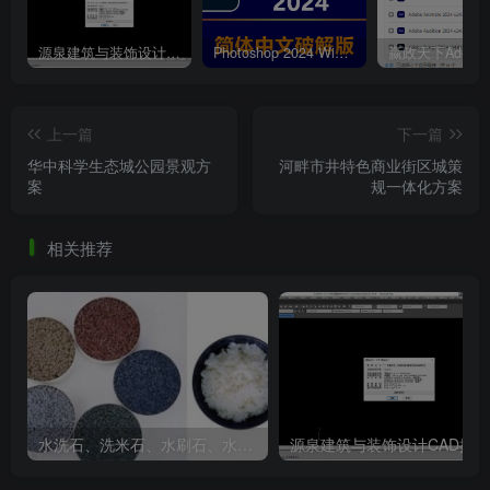
源泉建筑与装饰设计CAD插件工具箱（YQArch 6.7.4）
Photoshop 2024 Win|Mac 简体中文破解版安装包下载及安装教程
上一篇
下一篇
华中科学生态城公园景观方
河畔市井特色商业街区城策
案
规一体化方案
相关推荐
水洗石、洗米石、水刷石、水磨石、胶粘石傻傻分不清楚