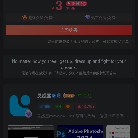
3
限时特惠
29
￥
￥
免费
免费
超级会员
钻石会员
立即购买
您当前未登录！建议登陆后购买，可保存购买订单
No matter how you feel, get up, dress up and fight for your
dreams.
无论你现在感觉如何，请起床、穿好衣服然后为你的梦想而奋斗
灵感屋
关注
965
4
6
23.7W+
灵感屋(www.lgwu.net)尽可能为每一位设计师提供更全面、更精致、更具有创意感的设计素材。努力成为景观设计师展示实力和互相学习的优质网络资源发布平台。