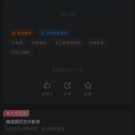
THE END
精选案例
全球优秀案例
# 景观
# 标准化
# 工程管理控制
# 给排水
# 竣工验收
喜欢就支持一下吧
点赞
9
分享
收藏
付费资源
物流园区交付标准
此内容为付费资源，请付费后查看