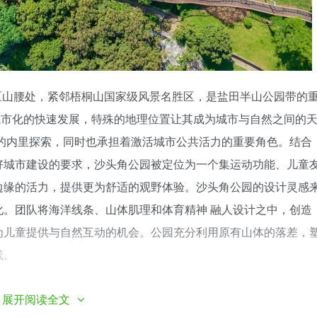
区山腰处，紧邻梧桐山国家级风景名胜区，是盐田半山公园带的
伴随着城市化的快速发展，特殊的地理位置让其成为城市与自然之间的
的内里探索，同时也承担着激活城市公共活力的重要角色。结合
好城市建设的要求，沙头角公园被定位为一个集运动功能、儿童
边缘的活力，提供更为舒适的观野体验。沙头角公园的设计灵感
。团队将海洋线条、山体肌理和体育精神 融人设计之中，创造
为儿童提供与自然互动的机会。公园充分利用原有山体的落差，
线。
览各游戏分区；以自然探索为主题的“暗线”系统，围绕不同的“翻越
展开阅读全文
& 木桩、攀爬墙等设施，为儿童创造在自然中强身健体的游玩乐趣。