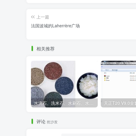
上一篇
法国波城的Laherrère广场
相关推荐
水洗石、洗米石、水刷石、水磨石、胶粘石傻傻分不清楚
评论
抢沙发
深圳沙头角公园实景图