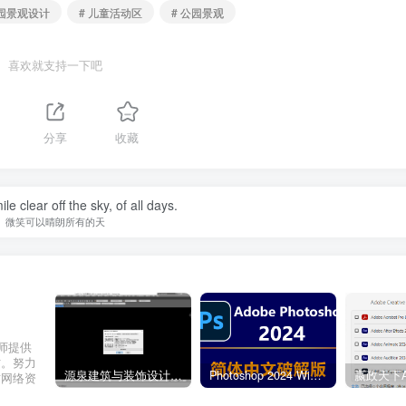
公园景观设计
# 儿童活动区
# 公园景观
喜欢就支持一下吧
分享
收藏
e clear off the sky, of all days.
微笑可以晴朗所有的天
计师提供
材。努力
源泉建筑与装饰设计CAD插件工具箱（YQArch 6.7.4）
Photoshop 2024 Win|Mac 简体中文破解版安装包下载及安装教程
质网络资