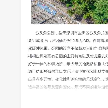
沙头角公园，位于深圳市盐田区沙头角片
要组成 部分，占地面积约 2.5 万 M2。
然缓冲绿带。公园的设立不仅鼓励人们向 自然
梧桐山周边现有公园的主要特点以及对儿童友
好于一体的独特场所，最大限度地激活梧桐山
源于盐田独特的港口文化、渔业文化和山林文化
出具有多元性、变化性和趣味性的景观空间，
造丰富的地形及竖向变化，形成不同的趣味游
无障碍通达的“环线”系统， 将带领儿童游
系列”主题，通过小型草坪 & 灌木、 沙土 