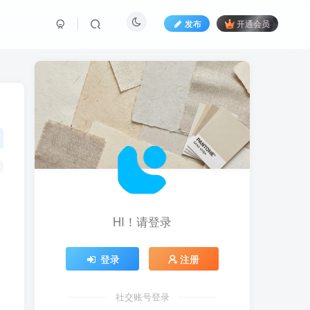
发布
开通会员
HI！请登录
登录
注册
社交账号登录