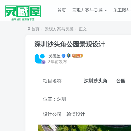
首页
景观方案与灵感
施工图与
首页
景观方案与灵感
正文
深圳沙头角公园景观设计
灵感屋
3年前发布
项目名称：
深圳
沙头角
公园
位置：深圳
设计公司：翰博设计