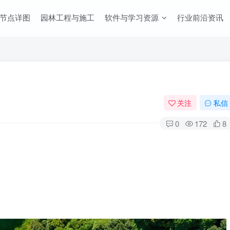
节点详图
园林工程与施工
软件与学习资源
行业前沿资讯
关注
私信
0
172
8