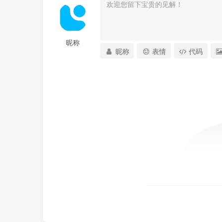
昵称
昵称
表情
代码