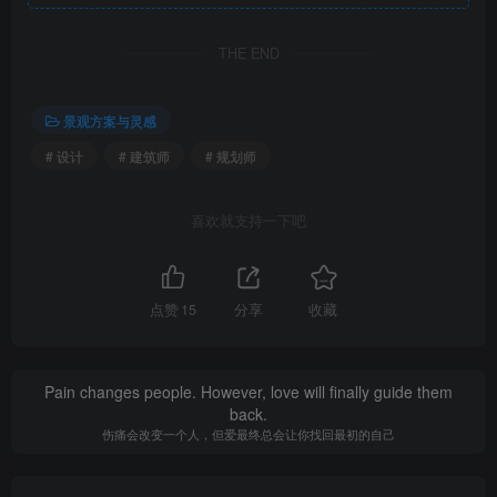
THE END
景观方案与灵感
# 设计
# 建筑师
# 规划师
喜欢就支持一下吧
点赞
15
分享
收藏
44.jpg
Pain changes people. However, love will finally guide them
back.
伤痛会改变一个人，但爱最终总会让你找回最初的自己