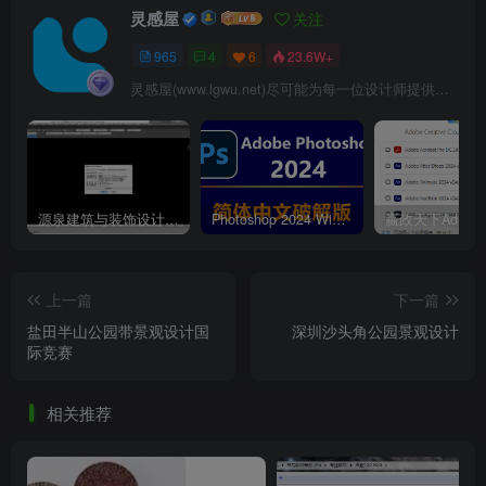
灵感屋
关注
965
4
6
23.6W+
灵感屋(www.lgwu.net)尽可能为每一位设计师提供更全面、更精致、更具有创意感的设计素材。努力成为景观设计师展示实力和互相学习的优质网络资源发布平台。
55.jpg
源泉建筑与装饰设计CAD插件工具箱（YQArch 6.7.4）
Photoshop 2024 Win|Mac 简体中文破解版安装包下载及安装教程
上一篇
下一篇
盐田半山公园带景观设计国
深圳沙头角公园景观设计
际竞赛
相关推荐