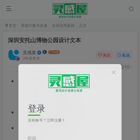
首页
景观方案与灵感
全球优秀案例
正文
深圳安托山博物公园设计文本
灵感屋
关注
私信
3年前发布
0
120
11
文件格式：pdf
文件大小：114.36MB
登录
文档类型：景观方案文本
没有账号？立即注册
设计风格：现代风格
邮箱