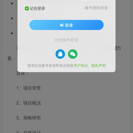
项目位置：广东
账号密码登录
记住登录
文档格式：PDF
登录
公园类型：生态公园,主题公园,区级公园
社交账号登录
该资料是时空蝶变+桃园寻梦市政博物
公园景观
方
案
使用社交账号登录即表示同意
用户协议
、
隐私声明
目录：
1、项目背景
2、项目概况
3、策略研究
4、总体设计