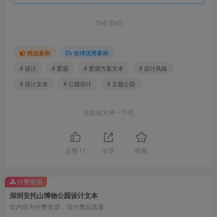
THE END
精选案例
全球优秀案例
# 设计
# 景观
# 景观方案文本
# 设计风格
# 设计文本
# 公园设计
# 主题公园
喜欢就支持一下吧
自然艺术公园.jpg
点赞
11
分享
收藏
付费资源
深圳安托山博物公园设计文本
此内容为付费资源，请付费后查看