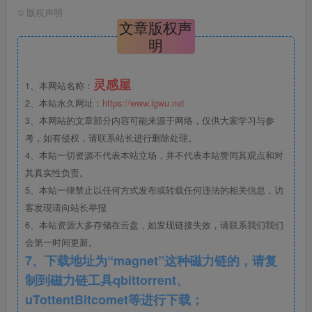
大地艺术广场中央水景.jpg
©
版权声明
文章版权声
明
灵感屋
1、本网站名称：
2、本站永久网址：
https://www.lgwu.net
3、本网站的文章部分内容可能来源于网络，仅供大家学习与参
考，如有侵权，请联系站长进行删除处理。
4、本站一切资源不代表本站立场，并不代表本站赞同其观点和对
其真实性负责。
5、本站一律禁止以任何方式发布或转载任何违法的相关信息，访
客发现请向站长举报
6、本站资源大多存储在云盘，如发现链接失效，请联系我们我们
会第一时间更新。
大地艺术公园博物馆群.jpg
7、下载地址为“magnet”这种磁力链的，请复
制到磁力链工具qbittorrent、
uTottentBitcomet等进行下载；