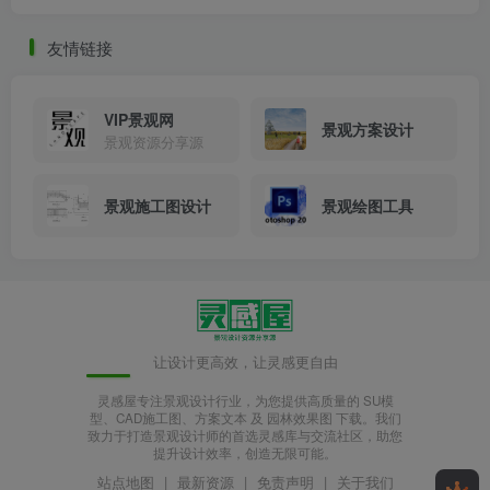
友情链接
VIP景观网
景观方案设计
景观资源分享源
景观施工图设计
景观绘图工具
山顶艺术平台.jpg
让设计更高效，让灵感更自由
灵感屋专注景观设计行业，为您提供高质量的 SU模
型、CAD施工图、方案文本 及 园林效果图 下载。我们
致力于打造景观设计师的首选灵感库与交流社区，助您
提升设计效率，创造无限可能。
站点地图
|
最新资源
|
免责声明
|
关于我们