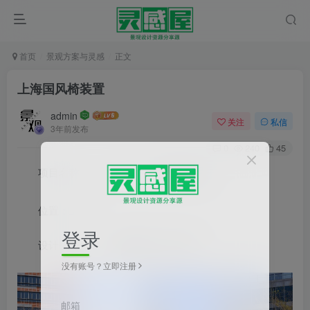
首页
景观方案与灵感
正文
上海国风椅装置
admin
关注
私信
3年前发布
0
240
45
项目名称：
上海
国风椅装置
位置：上海
登录
设计公司：
厸建筑设计工作室
没有账号？立即注册
邮箱