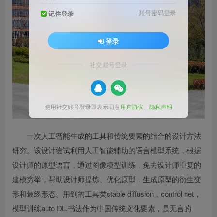
账号密码登录
记住登录
登录
社交账号登录
使用社交账号登录即表示同意
用户协议
、
隐私声明
一次人工智能生成的工具和传统要素的结合的设计方法
研究。该设计尝试利用人工智能辅助的语言模型系统，根据
设计师的原型语言，通过图像模型训练，免去设计师重复的
建模穷举，帮助设计师提炼、优化原型，生成原型的衍生变
形和最终形态。用到的工具类stable diffusion，control net，
模型训练auto DL.书法作为中国传统文化要素，是无言的