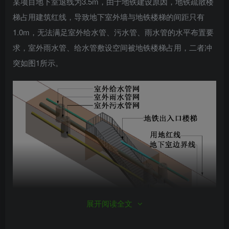
某项目地下室退线为3.5m，由于地铁建设原因，地铁疏散楼
梯占用建筑红线，导致地下室外墙与地铁楼梯的间距只有
1.0m，无法满足室外给水管、污水管、雨水管的水平布置要
求，室外雨水管、给水管敷设空间被地铁楼梯占用，二者冲
突如图1所示。
展开阅读全文