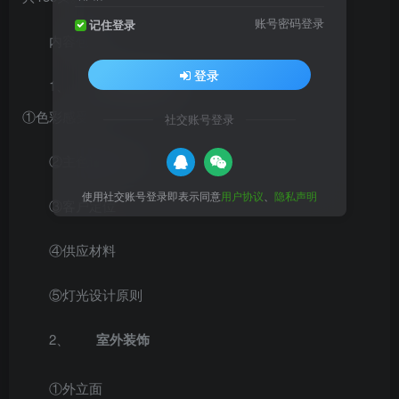
账号密码登录
记住登录
内容包含：
登录
1、
基础要素说明
①色彩感受
社交账号登录
②主色调和主材
使用社交账号登录即表示同意
用户协议
、
隐私声明
③客户定位
④供应材料
⑤灯光设计原则
2、
室外装饰
①外立面