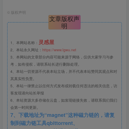
©
版权声明
文章版权声
明
灵感屋
1、本网站名称：
[浙江]未来创新智慧新社区景观规划设计2020
2、本站永久网址：
https://www.lgwu.net
3、本网站的文章部分内容可能来源于网络，仅供大家学习与参
考，如有侵权，请联系站长进行删除处理。
4、本站一切资源不代表本站立场，并不代表本站赞同其观点和对
其真实性负责。
5、本站一律禁止以任何方式发布或转载任何违法的相关信息，访
客发现请向站长举报
6、本站资源大多存储在云盘，如发现链接失效，请联系我们我们
会第一时间更新。
7、下载地址为“magnet”这种磁力链的，请复
制到磁力链工具qbittorrent、