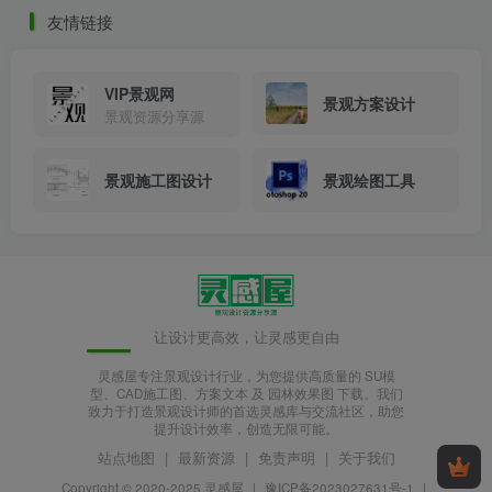
友情链接
效果图03
VIP景观网
景观方案设计
景观资源分享源
景观施工图设计
景观绘图工具
让设计更高效，让灵感更自由
灵感屋专注景观设计行业，为您提供高质量的 SU模
型、CAD施工图、方案文本 及 园林效果图 下载。我们
致力于打造景观设计师的首选灵感库与交流社区，助您
提升设计效率，创造无限可能。
站点地图
|
最新资源
|
免责声明
|
关于我们
Copyright © 2020-2025
灵感屋
|
豫ICP备2023027631号-1
|