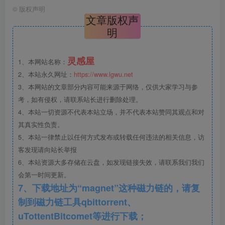
©
版权声明
文章版权声
明
灵感屋
1、本网站名称：
2、本站永久网址：
https://www.lgwu.net
3、本网站的文章部分内容可能来源于网络，仅供大家学习与参
雨水花园.jpg
考，如有侵权，请联系站长进行删除处理。
4、本站一切资源不代表本站立场，并不代表本站赞同其观点和对
其真实性负责。
5、本站一律禁止以任何方式发布或转载任何违法的相关信息，访
客发现请向站长举报
6、本站资源大多存储在云盘，如发现链接失效，请联系我们我们
会第一时间更新。
7、下载地址为“magnet”这种磁力链的，请复
制到磁力链工具qbittorrent、
uTottentBitcomet等进行下载；