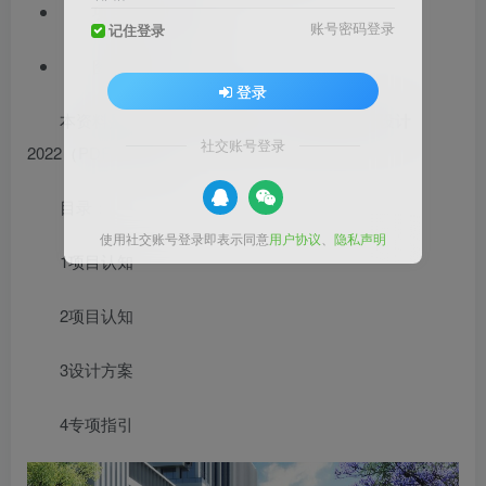
项目位置：重庆
账号密码登录
记住登录
图纸格式：PDF
登录
本资料是科学之城+创智绿道一体化景观提升设计
社交账号登录
2022（PDF+111页）
目录：
使用社交账号登录即表示同意
用户协议
、
隐私声明
1项目认知
2项目认知
3设计方案
4专项指引