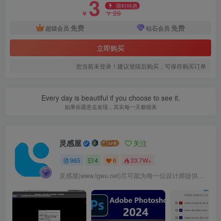
3
限时特惠
29
￥
￥
免费
免费
超级会员
钻石会员
立即购买
您当前未登录！建议登陆后购买，可保存购买订单
Every day is beautiful if you choose to see it.
创意构筑物.jpg
如果你愿意去发现，其实每一天都很美
灵感屋
关注
965
4
6
23.7W+
灵感屋(www.lgwu.net)尽可能为每一位设计师提供更全面、更精致、更具有创意感的设计素材。努力成为景观设计师展示实力和互相学习的优质网络资源发布平台。