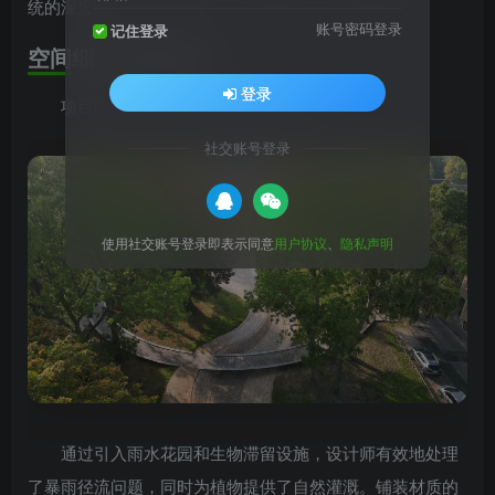
统的深度介入。
账号密码登录
记住登录
空间细节深度拆解
登录
项目的核心在于其多层次的空间组织。
社交账号登录
使用社交账号登录即表示同意
用户协议
、
隐私声明
通过引入雨水花园和生物滞留设施，设计师有效地处理
了暴雨径流问题，同时为植物提供了自然灌溉。铺装材质的