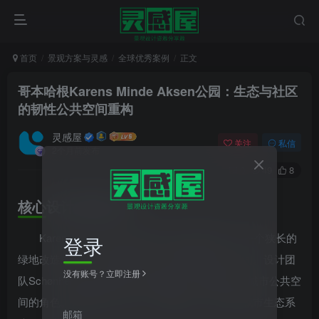
首页
景观方案与灵感
全球优秀案例
正文
哥本哈根Karens Minde Aksen公园：生态与社区
的韧性公共空间重构
灵感屋
关注
私信
2个月前发布
0
49
8
核心设计逻辑分析
Karens Minde Aksen项目位于哥本哈根，将一个狭长的
登录
绿地改造成了一个更具韧性、气候适应的公共空间。设计团
没有账号？立即注册
队Schønherr通过生态与社区的融合，重新定义了城市公共空
间的角色。该项目不仅是一个景观改造，更是对城市生态系
邮箱