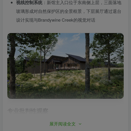
视线控制系统
：新馆主入口位于东南侧上层，三面落地
玻璃形成对自然保护区的全景框景，下层展厅通过退台
设计实现与Brandywine Creek的视觉对话
专业批判性观察
该项目暴露出当代文化类景观的典型矛盾：隈研吾团队
展开阅读全文