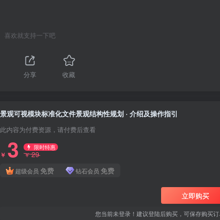
喜欢就支持一下吧
1
分享
收藏
景观可视模块标准化文件景观结构性规划 · 介绍及操作指引
此内容为付费资源，请付费后查看
3
限时特惠
29
￥
￥
免费
免费
超级会员
钻石会员
立即购买
您当前未登录！建议登陆后购买，可保存购买订