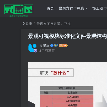
首页
景观方案与灵感
施工图与
首页
景观方案与灵感
正文
景观可视模块标准化文件
景观结构
灵感屋
2年前发布