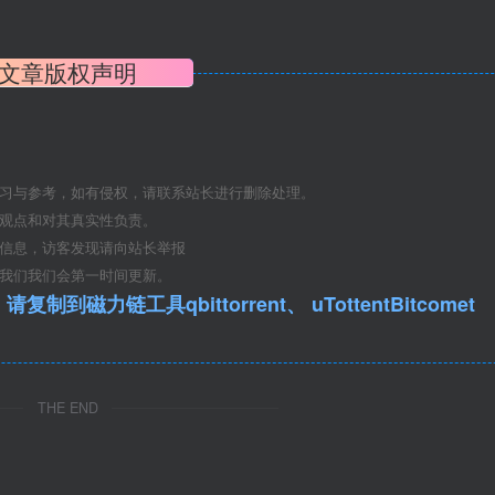
文章版权声明
学习与参考，如有侵权，请联系站长进行删除处理。
其观点和对其真实性负责。
关信息，访客发现请向站长举报
系我们我们会第一时间更新。
qbittorrent、 uTottentBitcomet
THE END