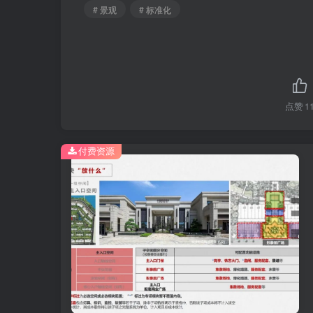
# 景观
# 标准化
点赞
1
付费资源