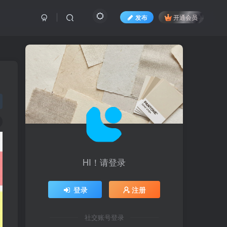
发布
开通会员
HI！请登录
登录
注册
社交账号登录