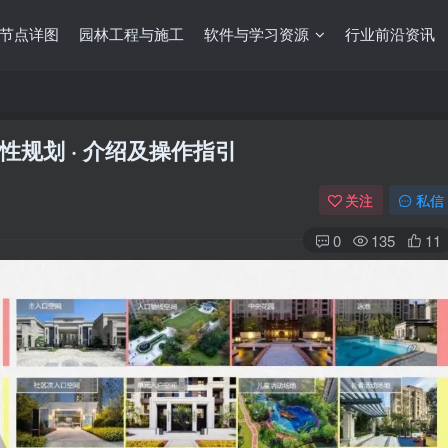
节点详图
园林工程与施工
软件与学习资源
行业前沿资讯
性规划 · 介绍及操作指引
关注
私信
0
135
11