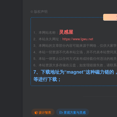
©
版权声明
灵感屋
1、本网站名称：
2、本站永久网址：
https://www.lgwu.net
3、本网站的文章部分内容可能来源于网络，仅供大家
4、本站一切资源不代表本站立场，并不代表本站赞同
5、本站一律禁止以任何方式发布或转载任何违法的相
6、本站资源大多存储在云盘，如发现链接失效，请联
7、下载地址为“magnet”这种磁力链的，请复制到磁力链工具
等进行下载；
设计智库
景观方案与灵感