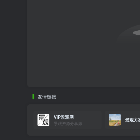
友情链接
VIP景观网
景观方
景观资源分享源