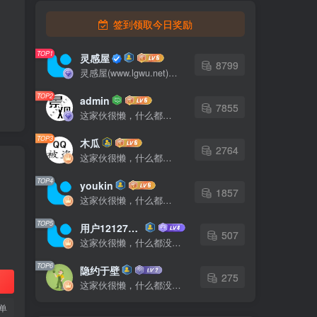
签到领取今日奖励
TOP1
灵感屋
8799
灵感屋(www.lgwu.net)尽可能为每一位设计师提供更全面、更精致、更具有创意感的设计素材。努力成为景观设计师展示实力和互相学习的优质网络资源发布平台。
TOP2
admin
7855
这家伙很懒，什么都没有写...
TOP3
木瓜
2764
这家伙很懒，什么都没有写...
TOP4
youkin
1857
这家伙很懒，什么都没有写...
TOP5
用户12127023
507
这家伙很懒，什么都没有写...
TOP6
隐约于壁
275
这家伙很懒，什么都没有写...
单