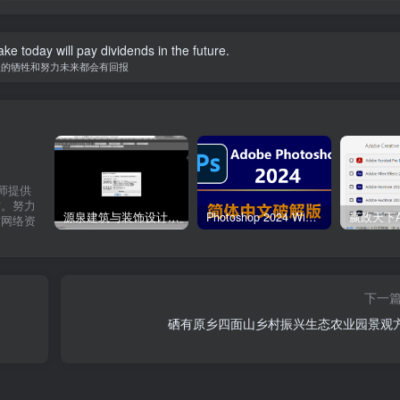
ke today will pay dividends in the future.
天的牺牲和努力未来都会有回报
计师提供
材。努力
源泉建筑与装饰设计CAD插件工具箱（YQArch 6.7.4）
Photoshop 2024 Win|Mac 简体中文破解版安装包下载及安装教程
质网络资
下一
硒有原乡四面山乡村振兴生态农业园景观