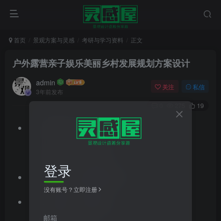
首页
景观方案与灵感
考研与学习资料
正文
户外露营亲子娱乐美丽乡村发展规划方案设计
admin
关注
私信
3年前发布
0
275
19
文件格式：pdf
文件大小：49.10MB
登录
文档类型：景观方案文本
没有账号？立即注册
设计风格：现代风格
邮箱