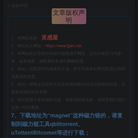
©
版权声明
文章版权声
明
灵感屋
1、本网站名称：
2、本站永久网址：
https://www.lgwu.net
3、本网站的文章部分内容可能来源于网络，仅供大家学习与参
考，如有侵权，请联系站长进行删除处理。
4、本站一切资源不代表本站立场，并不代表本站赞同其观点和对
其真实性负责。
5、本站一律禁止以任何方式发布或转载任何违法的相关信息，访
客发现请向站长举报
6、本站资源大多存储在云盘，如发现链接失效，请联系我们我们
户外露营亲子娱乐美丽乡村发展规划方案设计.png
会第一时间更新。
7、下载地址为“magnet”这种磁力链的，请复
制到磁力链工具qbittorrent、
uTottentBitcomet等进行下载；