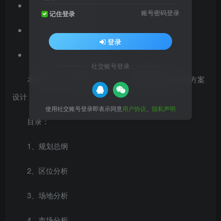
项目位置：山东
账号密码登录
记住登录
文档格式：PDF
登录
绿地类型：美丽乡村
社交账号登录
本资料是户外露营亲子娱乐
美丽乡村
发展规划方案
设计
使用社交账号登录即表示同意
用户协议
、
隐私声明
目录：
1、规划总纲
2、区位分析
3、场地分析
4、市场分析