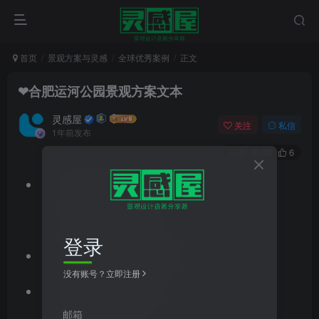
首页
景观方案与灵感
全球优秀案例
正文
❤合肥运河公园景观方案文本
灵感屋
关注
私信
1年前发布
0
92
6
文件格式：pdf
文件大小：69.60MB
登录
文档类型：景观方案文本
没有账号？立即注册
设计风格：现代风格
邮箱