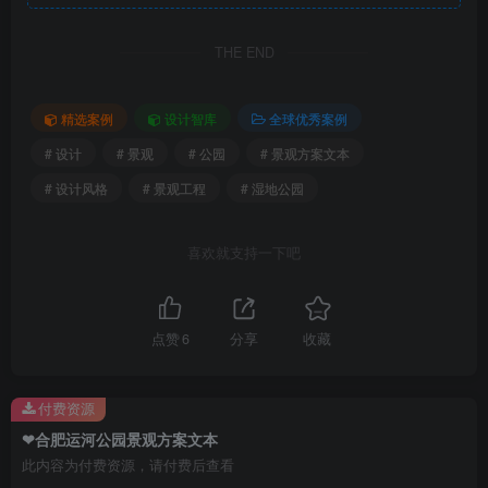
THE END
精选案例
设计智库
全球优秀案例
# 设计
# 景观
# 公园
# 景观方案文本
# 设计风格
# 景观工程
# 湿地公园
喜欢就支持一下吧
功能分析
点赞
6
分享
收藏
付费资源
❤合肥运河公园景观方案文本
此内容为付费资源，请付费后查看