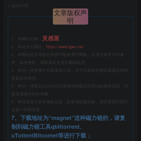
©
版权声明
文章版权声
明
灵感屋
1、本网站名称：
湿地系统
2、本站永久网址：
https://www.lgwu.net
3、本网站的文章部分内容可能来源于网络，仅供大家学习与参
考，如有侵权，请联系站长进行删除处理。
4、本站一切资源不代表本站立场，并不代表本站赞同其观点和对
其真实性负责。
5、本站一律禁止以任何方式发布或转载任何违法的相关信息，访
客发现请向站长举报
6、本站资源大多存储在云盘，如发现链接失效，请联系我们我们
会第一时间更新。
7、下载地址为“magnet”这种磁力链的，请复
制到磁力链工具qbittorrent、
驳岸分析
uTottentBitcomet等进行下载；