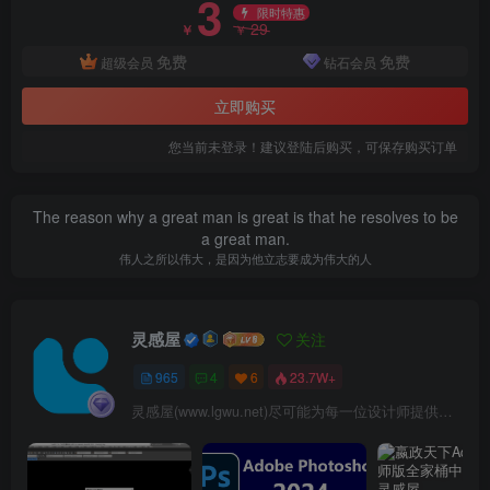
3
限时特惠
29
￥
￥
免费
免费
超级会员
钻石会员
立即购买
效果图
您当前未登录！建议登陆后购买，可保存购买订单
The reason why a great man is great is that he resolves to be
a great man.
伟人之所以伟大，是因为他立志要成为伟大的人
灵感屋
关注
965
4
6
23.7W+
灵感屋(www.lgwu.net)尽可能为每一位设计师提供更全面、更精致、更具有创意感的设计素材。努力成为景观设计师展示实力和互相学习的优质网络资源发布平台。
效果图