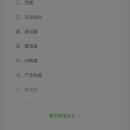
二、范围
三、定位划分
四、规划篇
五、建筑篇
六、结构篇
七、产业化篇
八、给排水
九、暖通篇
展开阅读全文
十、强电篇