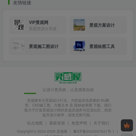
友情链接
VIP景观网
景观方案设计
景观资源分享源
景观施工图设计
景观绘图工具
楼梯间采光顶节点图.png
让设计更高效，让灵感更自由
灵感屋专注景观设计行业，为您提供高质量的 SU模
型、CAD施工图、方案文本 及 园林效果图 下载。我们
致力于打造景观设计师的首选灵感库与交流社区，助您
提升设计效率，创造无限可能。
站点地图
|
最新资源
|
免责声明
|
关于我们
Copyright © 2020-2025
灵感屋
|
豫ICP备2023027631号-1
|