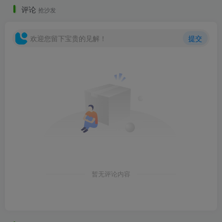
评论
抢沙发
欢迎您留下宝贵的见解！
提交
开敞阳台扶手.png
暂无评论内容