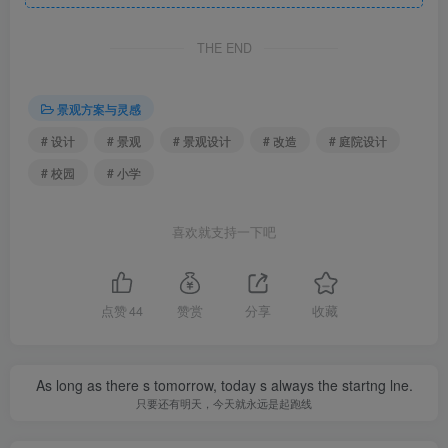
THE END
景观方案与灵感
# 设计
# 景观
# 景观设计
# 改造
# 庭院设计
# 校园
# 小学
喜欢就支持一下吧
点赞
44
赞赏
分享
收藏
As long as there s tomorrow, today s always the startng lne.
只要还有明天，今天就永远是起跑线